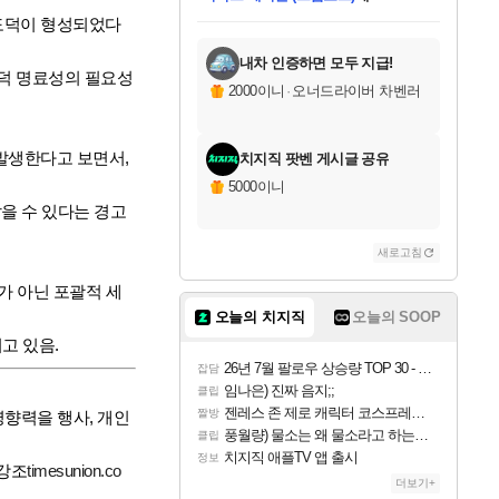
니코
님께서
(본편포함) 데이브 더
당첨되셨습니다.
미스골든위크
한건했습니다
프로틴스101
별빛희망
미오몬도
아기쿠키
eksxo
칠부
설레임v
어느덧
동작그만
영웅97
우는무
유리별
나무아래쉼터
달빛아이
밍끼
해무
님께서
님께서
님께서
님께서
님께서
님께서
님께서
님께서
님께서
님께서
님께서
님께서
님께서
님께서
님께서
네이버페이 1만원
로블록스 기프트카드
엘든 링 밤의 통치자
님께서
님께서
님께서
디스코 엘리시움 최종판
엘든 링 밤의 통치자
네이버페이 1만원
로블록스 기프트카드
인투 더 브리치
로블록스 기프트카드
로블록스 기프트카드
엘든 링 밤의 통치자
(본편포함) 데이브 더
(본편포함) 데이브 더
드래곤 퀘스트 XI S
네이버페이 1만원
몬스터 헌터 월드
마피아
로블록스
 도덕이 형성되었다
다이버 인 더 정글 번들 (스팀코드)
에
아이스본 마스터 에디션 (스팀코드)
데피니티브 에디션 (스팀코드)
교환권
1만원권
디럭스 에디션 (스팀코드)
다이버 인 더 정글 번들 (스팀코드)
(스팀코드)
교환권
1만원권
디럭스 에디션 (스팀코드)
다이버 인 더 정글 번들 (스팀코드)
(스팀코드)
교환권
1만원권
기프트카드 1만 5천원권
지나간 시간을 찾아서 데피니티브
2만원권
디럭스 에디션 (스팀코드)
에 당첨되셨습니다.
에 당첨되셨습니다.
에 당첨되셨습니다.
에 당첨되셨습니다.
에 당첨되셨습니다.
에 당첨되셨습니다.
를 교환.
에 당첨되셨습니다.
에 당첨되셨습니다.
를 교환.
에
에
에
에
에
에
를
당첨되셨습니다.
교환.
당첨되셨습니다.
당첨되셨습니다.
당첨되셨습니다.
당첨되셨습니다.
당첨되셨습니다.
에디션 (스팀코드)
당첨되셨습니다.
를 교환.
내차 인증하면 모두 지급!
 도덕 명료성의 필요성
2000이니
·
오너드라이버 차벤러
발생한다고 보면서,
치지직 팟벤 게시글 공유
5000이니
낳을 수 있다는 경고
새로고침
가 아닌 포괄적 세
오늘의 치지직
오늘의 SOOP
되고 있음
.
26년 7월 팔로우 상승량 TOP 30 - 월간 치지직
잡담
임나은) 진짜 음지;;
클립
젠레스 존 제로 캐릭터 코스프레한 꽁주
짤방
게 큰 영향력을 행사, 개인
풍월량) 물소는 왜 물소라고 하는거야? 아! 그만 ㅋㅋ 알았어 ㅋㅋ
클립
치지직 애플TV 앱 출시
정보
 강조
timesunion.co
더보기+