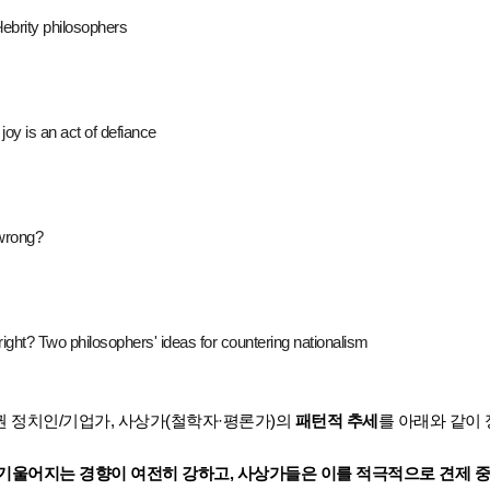
elebrity philosophers
oy is an act of defiance
 wrong?
r right? Two philosophers' ideas for countering nationalism
기득권 정치인/기업가, 사상가(철학자·평론가)의
패턴적 추세
를 아래와 같이 
 기울어지는 경향이 여전히 강하고, 사상가들은 이를 적극적으로 견제 중