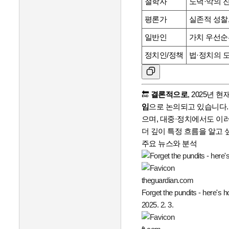
철학자
도덕·악의 진
평론가
실존적 성찰,
일반인
가치 우선순
정치인/정책
법·정치의 도
🔚
결론적으로
, 2025년 
임
으로 논의되고 있습니다.
으며, 대중·정치에서도 이
더 깊이 특정 흐름을 알고 
주요 뉴스와 분석
theguardian.com
Forget the pundits - here's
2025. 2. 3.