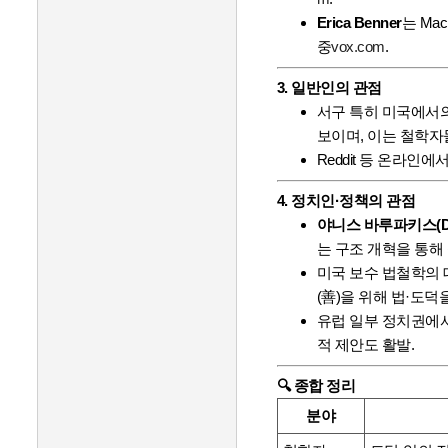
Erica Benner
는 Ma
중
vox.com
.
3. 일반인의 관점
서구 특히 미국에서
보이며, 이는 철학자
Reddit 등 온라
4. 정치인·정책의 관점
야니스 바루파키스(Di
는 구조 개혁을 통해
미국 보수 법철학의
(善)을 위해 법·도
유럽 일부 정치권에
적 제안도 활발
.
🔍 종합 정리
분야