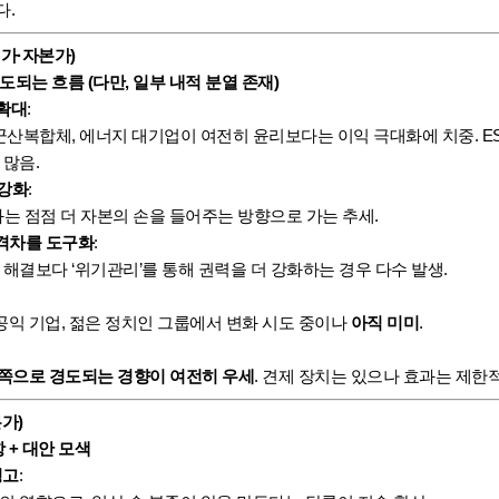
다.
업가·자본가)
경도되는 흐름 (다만, 일부 내적 분열 존재)
 확대
:
군산복합체, 에너지 대기업이 여전히 윤리보다는 이익 극대화에 치중. ES
 많음.
 강화
:
는 점점 더 자본의 손을 들어주는 방향으로 가는 추세.
격차를 도구화
:
해결보다 ‘위기관리’를 통해 권력을 더 강화하는 경우 다수 발생.
 공익 기업, 젊은 정치인 그룹에서 변화 시도 중이나
아직 미미
.
) 쪽으로 경도되는 경향이 여전히 우세
. 견제 장치는 있으나 효과는 제한적
가)
항 + 대안 모색
경고
: