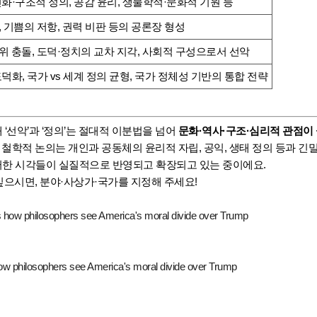
화·구조적 정의, 공감 윤리, 생물학적·문화적 기원 등
 기쁨의 저항, 권력 비판 등의 공론장 형성
위 충돌, 도덕·정치의 교차 지각, 사회적 구성으로서 선악
덕화, 국가 vs 세계 정의 균형, 국가 정체성 기반의 통합 전략
현재 ‘선악’과 ‘정의’는 절대적 이분법을 넘어
문화·역사·구조·심리적 관점이
 철학적 논의는 개인과 공동체의 윤리적 자립, 공익, 생태 정의 등과 긴
러한 시각들이 실질적으로 반영되고 확장되고 있는 중이에요.
싶으시면, 분야·사상가·국가를 지정해 주세요!
 how philosophers see America's moral divide over Trump