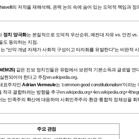
chiavelli의 저작을 재해석해, 권력 논의 속에 숨어 있는 도덕적 책임과
의
정치 양극화
는 본질적으로 도덕적 우선순위, 예컨대 자유 vs. 안전 vs
들도 동의하는 지점
.
인에서는 “선악 개념 자체가 사회적 구성이고 타자화를 유발한다”는 비판적 
EM25)
같은 진보 정치인들은 유럽에서 보편적 기본소득과 글로벌 연대
 실현되어야 한다고 주장
en.wikipedia.org
.
 대표주자인
Adrian Vermeule
는 ‘common-good constitutionalism’
덕을 적극 결합하려는 방향을 추구
en.wikipedia.org
+4
en.wikipedia.org
+4
theg
서는 민족주의 확산에 대응하여 사회민주주의·환경·통합적 정체성을 회
주요 관점