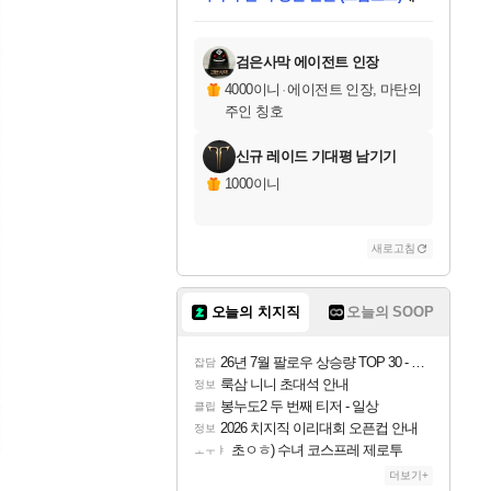
(스팀코드)
에 당첨되셨습니다.
미오몬도
칠부
설레임v
어느덧
동작그만
영웅97
우는무
유리별
나무아래쉼터
달빛아이
밍끼
해무
스태지
안드레아
어느날
꺽다리아조씨
농업코코
꾸링내
님께서
님께서
님께서
님께서
님께서
님께서
님께서
님께서
님께서
님께서
님께서
님께서
님께서
님께서
님께서
님께서
네이버페이 1만원
로블록스 기프트카드
엘든 링 밤의 통치자
님께서
님께서
엘든 링 밤의 통치자
네이버페이 1만원
로블록스 기프트카드
(본편포함) 데이브 더
네이버페이 1만원
로블록스 기프트카드
인투 더 브리치
로블록스 기프트카드
엘든 링 밤의 통치자
(본편포함) 데이브 더
드래곤 퀘스트 XI S
파이어걸 핵 앤
몬스터 헌터 라이즈 +
로블록스
로블록스
디럭스 에디션 (스팀코드)
교환권
1만원권
디럭스 에디션 (스팀코드)
다이버 인 더 정글 번들 (스팀코드)
(스팀코드)
교환권
1만원권
기프트카드 1만 5천원권
지나간 시간을 찾아서 데피니티브
2만원권
디럭스 에디션 (스팀코드)
다이버 인 더 정글 번들 (스팀코드)
스플래시 레스큐 DX (스팀코드)
교환권
기프트카드 1만원권
선브레이크 (스팀코드)
8천원권
에 당첨되셨습니다.
에 당첨되셨습니다.
에 당첨되셨습니다.
에 당첨되셨습니다.
에 당첨되셨습니다.
를 교환.
를 교환.
에 당첨되셨습니다.
에
를 교환.
를 교환.
에
에
에
에
에
에
당첨되셨습니다.
당첨되셨습니다.
당첨되셨습니다.
에디션 (스팀코드)
당첨되셨습니다.
당첨되셨습니다.
당첨되셨습니다.
당첨되셨습니다.
를 교환.
검은사막 에이전트 인장
4000이니
·
에이전트 인장, 마탄의
주인 칭호
신규 레이드 기대평 남기기
1000이니
새로고침
오늘의 치지직
오늘의 SOOP
26년 7월 팔로우 상승량 TOP 30 - 월간 치지직
잡담
룩삼 니니 초대석 안내
정보
봉누도2 두 번째 티저 - 일상
클립
2026 치지직 이리대회 오픈컵 안내
정보
초ㅇㅎ) 수녀 코스프레 제로투
ㅗㅜㅑ
더보기+