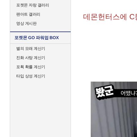
포켓몬 자랑 갤러리
팬아트 갤러리
데몬헌터스에 C
영상 게시판
포켓몬 GO 파워업 BOX
별의 모래 계산기
진화 사탕 계산기
포획 확률 계산기
타입 상성 계산기