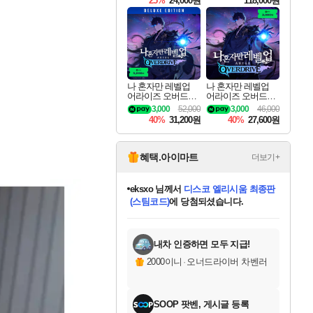
25%
24,000원
118,000원
ouls Ultimate Edition
Pre-Purchase
나 혼자만 레벨업
나 혼자만 레벨업
어라이즈 오버드라
어라이즈 오버드라
이브 디럭스 에디션
이브 Solo Leveling A
3,000
52,000
3,000
46,000
Solo Leveling Arise
rise
40%
31,200원
40%
27,600원
Overdrive Deluxe Edi
tion
혜택.아이마트
더보기+
eksxo
님께서
디스코 엘리시움 최종판
(스팀코드)
에 당첨되셨습니다.
미오몬도
아기쿠키
칠부
설레임v
어느덧
동작그만
영웅97
우는무
유리별
나무아래쉼터
달빛아이
밍끼
해무
스태지
안드레아
어느날
꺽다리아조씨
농업코코
꾸링내
님께서
님께서
님께서
님께서
님께서
님께서
님께서
님께서
님께서
님께서
님께서
님께서
님께서
님께서
님께서
님께서
님께서
네이버페이 1만원
로블록스 기프트카드
엘든 링 밤의 통치자
님께서
님께서
엘든 링 밤의 통치자
네이버페이 1만원
로블록스 기프트카드
(본편포함) 데이브 더
네이버페이 1만원
로블록스 기프트카드
인투 더 브리치
로블록스 기프트카드
엘든 링 밤의 통치자
(본편포함) 데이브 더
(본편포함) 데이브 더
드래곤 퀘스트 XI S
파이어걸 핵 앤
몬스터 헌터 라이즈 +
로블록스
로블록스
디럭스 에디션 (스팀코드)
다이버 인 더 정글 번들 (스팀코드)
교환권
1만원권
디럭스 에디션 (스팀코드)
다이버 인 더 정글 번들 (스팀코드)
(스팀코드)
교환권
1만원권
기프트카드 1만 5천원권
지나간 시간을 찾아서 데피니티브
2만원권
디럭스 에디션 (스팀코드)
다이버 인 더 정글 번들 (스팀코드)
스플래시 레스큐 DX (스팀코드)
교환권
기프트카드 1만원권
선브레이크 (스팀코드)
8천원권
에 당첨되셨습니다.
에 당첨되셨습니다.
에 당첨되셨습니다.
에 당첨되셨습니다.
에 당첨되셨습니다.
를 교환.
를 교환.
에 당첨되셨습니다.
에
를 교환.
를 교환.
에
에
에
에
에
에
에
당첨되셨습니다.
당첨되셨습니다.
당첨되셨습니다.
당첨되셨습니다.
에디션 (스팀코드)
당첨되셨습니다.
당첨되셨습니다.
당첨되셨습니다.
당첨되셨습니다.
를 교환.
내차 인증하면 모두 지급!
2000이니
·
오너드라이버 차벤러
SOOP 팟벤, 게시글 등록