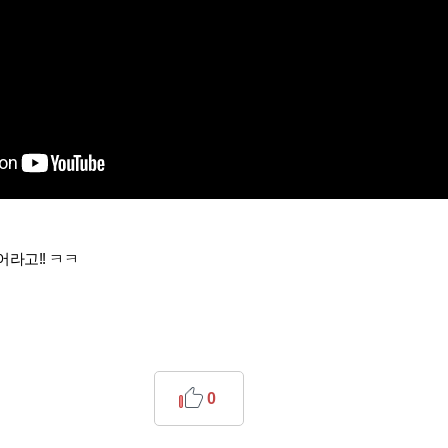
라고!! ㅋㅋ
0