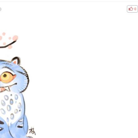
)
공감
비공
0