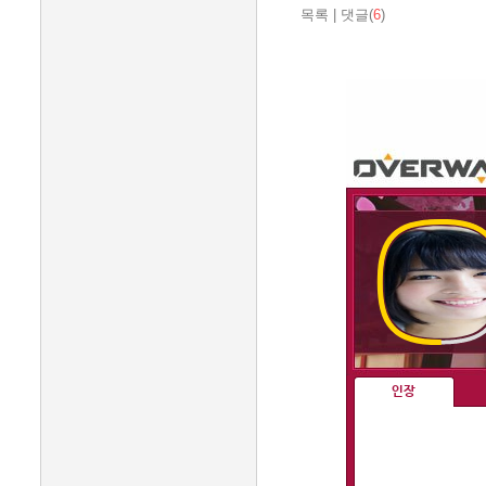
목록
|
댓글(
6
)
인장