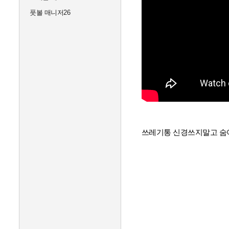
풋볼 매니저26
쓰레기통 신경쓰지말고 숨어