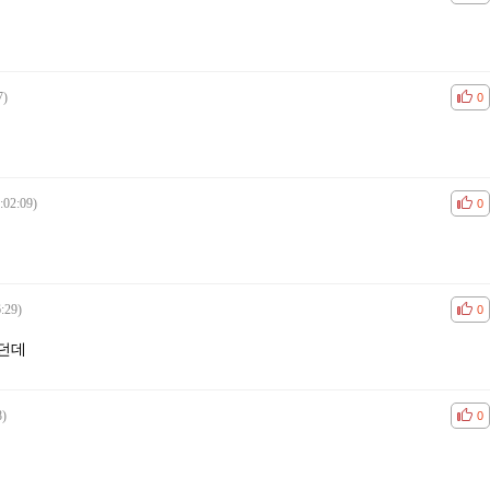
7)
공감
비공
0
:02:09)
공감
비공
0
:29)
공감
비공
0
던데
8)
공감
비공
0