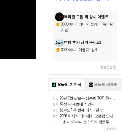
미오몬도
아기쿠키
칠부
설레임v
어느덧
동작그만
영웅97
우는무
유리별
나무아래쉼터
달빛아이
밍끼
해무
스태지
안드레아
어느날
꺽다리아조씨
농업코코
꾸링내
님께서
님께서
님께서
님께서
님께서
님께서
님께서
님께서
님께서
님께서
님께서
님께서
님께서
님께서
님께서
님께서
님께서
네이버페이 1만원
로블록스 기프트카드
엘든 링 밤의 통치자
님께서
님께서
엘든 링 밤의 통치자
네이버페이 1만원
로블록스 기프트카드
(본편포함) 데이브 더
네이버페이 1만원
로블록스 기프트카드
인투 더 브리치
로블록스 기프트카드
엘든 링 밤의 통치자
(본편포함) 데이브 더
(본편포함) 데이브 더
드래곤 퀘스트 XI S
파이어걸 핵 앤
몬스터 헌터 라이즈 +
로블록스
로블록스
디럭스 에디션 (스팀코드)
다이버 인 더 정글 번들 (스팀코드)
교환권
1만원권
디럭스 에디션 (스팀코드)
다이버 인 더 정글 번들 (스팀코드)
(스팀코드)
교환권
1만원권
기프트카드 1만 5천원권
지나간 시간을 찾아서 데피니티브
2만원권
디럭스 에디션 (스팀코드)
다이버 인 더 정글 번들 (스팀코드)
스플래시 레스큐 DX (스팀코드)
교환권
기프트카드 1만원권
선브레이크 (스팀코드)
8천원권
에 당첨되셨습니다.
에 당첨되셨습니다.
에 당첨되셨습니다.
에 당첨되셨습니다.
에 당첨되셨습니다.
를 교환.
를 교환.
에 당첨되셨습니다.
에
를 교환.
를 교환.
에
에
에
에
에
에
에
당첨되셨습니다.
당첨되셨습니다.
당첨되셨습니다.
당첨되셨습니다.
에디션 (스팀코드)
당첨되셨습니다.
당첨되셨습니다.
당첨되셨습니다.
당첨되셨습니다.
를 교환.
특파원 모집 외 상시 이벤트
3000이니
·
'리니지 클래식 특파원'
칭호
여행 후기 남겨 주세요!
3000이니
·
'여행자' 칭호
새로고침
오늘의 치지직
오늘의 SOOP
26년 7월 팔로우 상승량 TOP 30 - 월간 치지직
잡담
룩삼 니니 초대석 안내
정보
봉누도2 두 번째 티저 - 일상
클립
2026 치지직 이리대회 오픈컵 안내
정보
초ㅇㅎ) 수녀 코스프레 제로투
ㅗㅜㅑ
더보기+