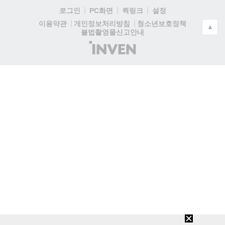
로그인
PC화면
퀵링크
설정
청소년보호정책
이용약관
개인정보처리방침
▲
불법촬영물신고안내
(주)
인
벤