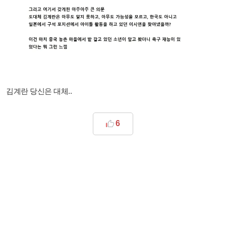
김계란 당신은 대체..
6