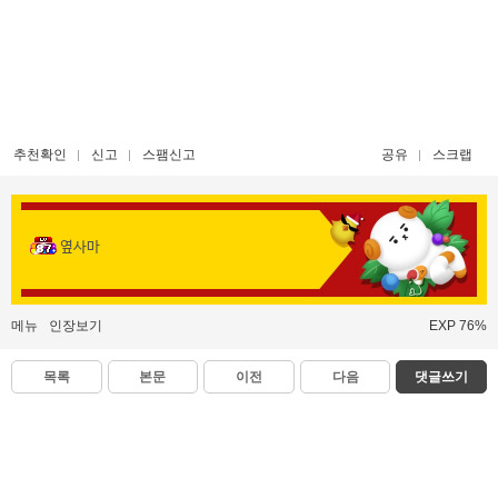
추천확인
신고
스팸신고
공유
스크랩
옆사마
메뉴
인장보기
EXP 76%
목록
본문
이전
다음
댓글쓰기