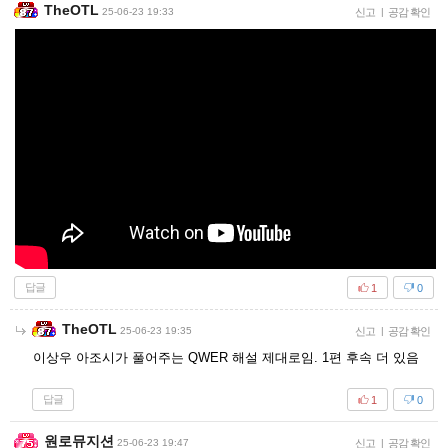
TheOTL
25-06-23 19:33
신고
|
공감 확인
답글
1
0
TheOTL
25-06-23 19:35
신고
|
공감 확인
이상우 아조시가 풀어주는 QWER 해설 제대로임. 1편 후속 더 있음
답글
1
0
원로뮤지션
25-06-23 19:47
신고
|
공감 확인