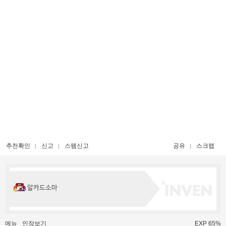
추천확인
신고
스팸신고
공유
스크랩
알카드소마
메뉴
인장보기
EXP 65%