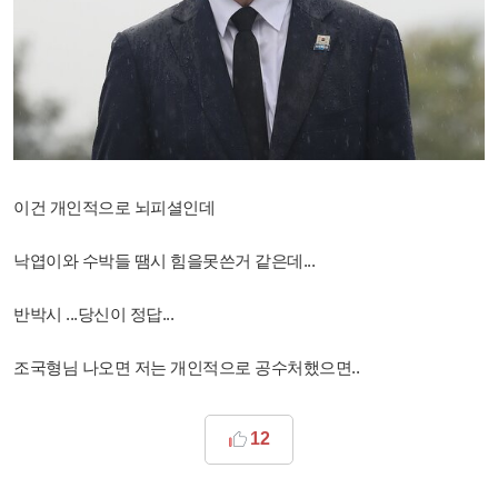
이건 개인적으로 뇌피셜인데
낙엽이와 수박들 땜시 힘을못쓴거 같은데...
반박시 ...당신이 정답...
조국형님 나오면 저는 개인적으로 공수처했으면..
12