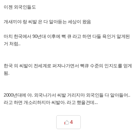
이젠 외국인들도
개새끼야 랑 씨발 은 다 알아듣는 세상이 왔음
마치 한국에서 90년대 이후에 뻑 큐 라고 하면 다들 욕인거 알게된
거 처럼..
한국 의 씨발이 전세계로 퍼져나가면서 뻑큐 수준의 인지도를 얻게
됨.
2000년대에 야. 외국나가서 씨발 거리지마 외국인들 다 알아들어..
라고 하면 개소리하지마 씨발아. 라고 했을건데...
4