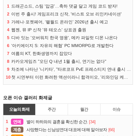
1
드래곤소드, 스팀 '압긍'…축하 댓글 달고 게임 코드 받자!
2
이번 주 출시! 게임프리크 신작, '비스트 오브 리인카네이션'
3
가레나·포켓페어, ‘팰월드 온라인’ 2026년 출시 예고
4
웹젠, 뮤 IP 신작 '뮤 테오스' 상표권 출원
5
디바 잇는 '오버워치 한국 영웅', 메카 파일럿 디몬 나온다
6
‘아키에이지 S: 자유의 해협’ PC MMORPG로 개발한다
7
여름의 KT, 한화생명까지 잡았다
8
카카오게임즈 "오딘 Q 내년 1월 출시, 연기는 없다"
9
차조에 나타난 '니키타', "타르코프 PvE 프레스티지 연내 출시 목표"
10
첫 시연부터 이런 화려한 액션이라니 합격이오, '리와인딩 케이던스'
오픈 이슈 갤러리 화제글
오늘의 화제
주간
월간
이슈
1
연예
[34]
별이 하하와의 결혼을 확신한 순간.
2
계층
[66]
사망했다는 신남성연대 대표에 대해 알아보자