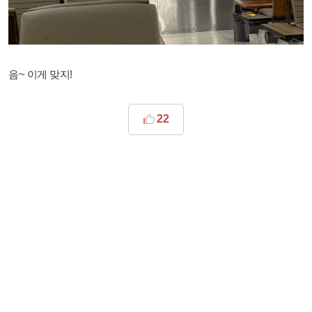
음~ 이게 맞지!
22