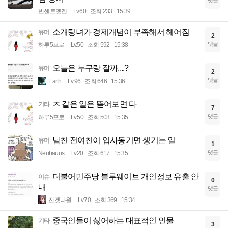
빈센트멧젠
Lv.60
조회 233
15:39
소개팅녀가 경제개념이 부족해서 헤어짐
유머
2
댓글
하루5프로
Lv.50
조회 592
15:38
오늘은 누구랑 잘까....?
유머
2
댓글
Earth
Lv.96
조회 646
15:36
ㅈ 같은 일은 뜯어보면 다
기타
7
댓글
하루5프로
Lv.50
조회 503
15:35
남친 전여친이 입사동기면 생기는 일
유머
1
댓글
Neuhauus
Lv.20
조회 617
15:35
더불어민주당 블루웨이브 개인정보 유출 안
이슈
0
내
댓글
진겟타원
Lv.70
조회 369
15:34
중국인들이 싫어하는 대표적인 인물
기타
3