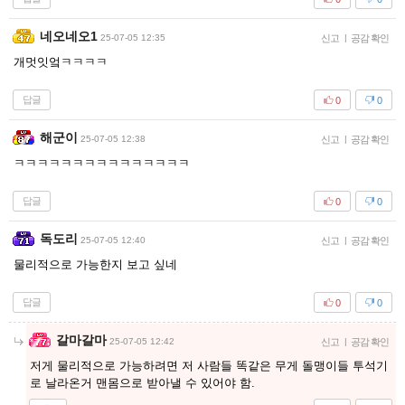
네오네오1
25-07-05 12:35
신고
|
공감 확인
개멋잇엌ㅋㅋㅋㅋ
답글
0
0
해군이
25-07-05 12:38
신고
|
공감 확인
ㅋㅋㅋㅋㅋㅋㅋㅋㅋㅋㅋㅋㅋㅋㅋ
답글
0
0
독도리
25-07-05 12:40
신고
|
공감 확인
물리적으로 가능한지 보고 싶네
답글
0
0
갈마갈마
25-07-05 12:42
신고
|
공감 확인
저게 물리적으로 가능하려면 저 사람들 똑같은 무게 돌맹이들 투석기
로 날라온거 맨몸으로 받아낼 수 있어야 함.