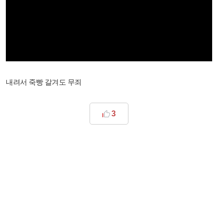
내려서 죽빵 갈겨도 무죄
3