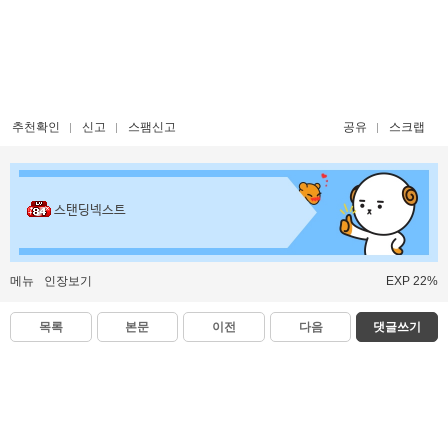
추천확인
신고
스팸신고
공유
스크랩
스탠딩넥스트
메뉴
인장보기
EXP 22%
목록
본문
이전
다음
댓글쓰기