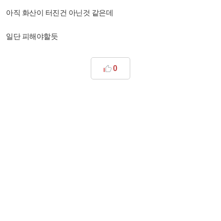
아직 화산이 터진건 아닌것 같은데
일단 피해야할듯
0