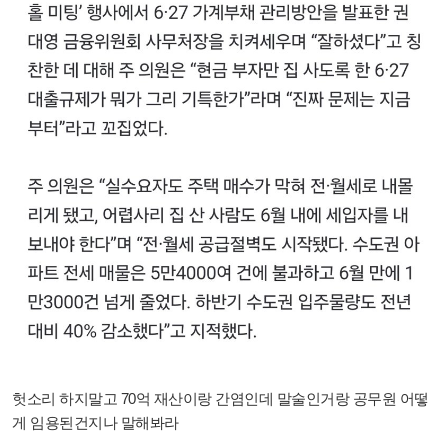
헛소리 하지말고 70억 재산이랑 간염인데 말술인거랑 공무원 어떻
게 임용된건지나 말해봐라