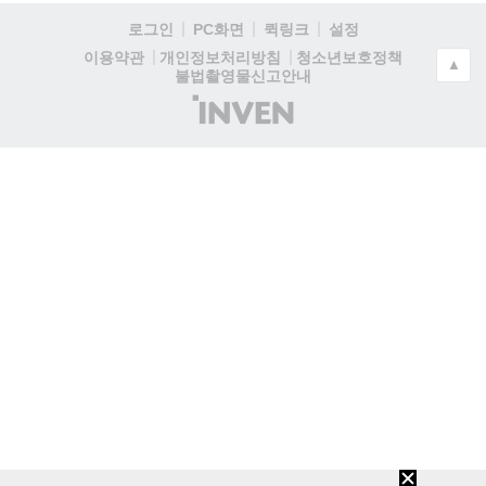
로그인
PC화면
퀵링크
설정
청소년보호정책
이용약관
개인정보처리방침
▲
불법촬영물신고안내
(주)
인
벤