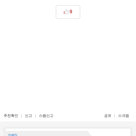
9
추천확인
신고
스팸신고
공유
스크랩
인벤러