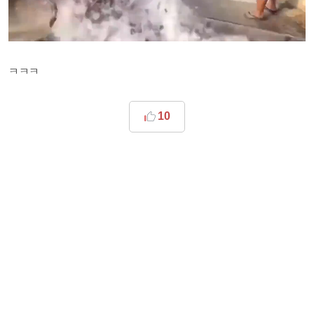
ㅋㅋㅋ
10