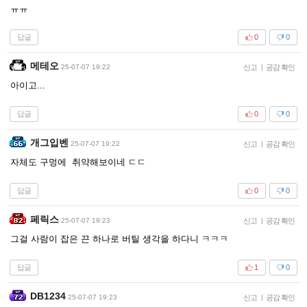
ㅠㅠ
답글
0
0
메테오
25-07-07 19:22
신고
|
공감 확인
아이고...
답글
0
0
개그입벤
25-07-07 19:22
신고
|
공감 확인
자체도 구멍에 취약해보이네 ㄷㄷ
답글
0
0
페릭스
25-07-07 19:23
신고
|
공감 확인
그걸 사람이 잡은 끈 하나로 버틸 생각을 하다니 ㅋㅋㅋ
답글
1
0
DB1234
25-07-07 19:23
신고
|
공감 확인