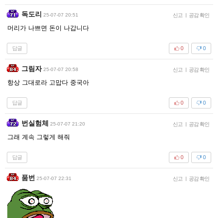
독도리
25-07-07 20:51
신고
|
공감 확인
머리가 나쁘면 돈이 나갑니다
답글
0
0
그림자
25-07-07 20:58
신고
|
공감 확인
항상 그대로라 고맙다 중국아
답글
0
0
번실험체
25-07-07 21:20
신고
|
공감 확인
그래 계속 그렇게 해줘
답글
0
0
품번
25-07-07 22:31
신고
|
공감 확인