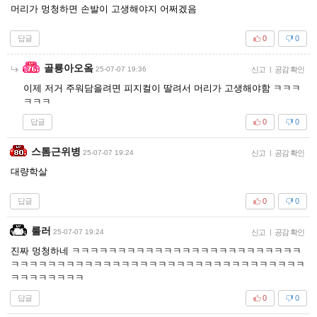
머리가 멍청하면 손발이 고생해야지 어쩌겠음
답글
0
0
골룡아오옼
25-07-07 19:36
신고
|
공감 확인
이제 저거 주워담을려면 피지컬이 딸려서 머리가 고생해야함 ㅋㅋㅋ
ㅋㅋㅋ
답글
0
0
스톰근위병
25-07-07 19:24
신고
|
공감 확인
대량학살
답글
0
0
룰러
25-07-07 19:24
신고
|
공감 확인
진짜 멍청하네 ㅋㅋㅋㅋㅋㅋㅋㅋㅋㅋㅋㅋㅋㅋㅋㅋㅋㅋㅋㅋㅋㅋㅋㅋㅋ
ㅋㅋㅋㅋㅋㅋㅋㅋㅋㅋㅋㅋㅋㅋㅋㅋㅋㅋㅋㅋㅋㅋㅋㅋㅋㅋㅋㅋㅋㅋㅋㅋ
ㅋㅋㅋㅋㅋㅋㅋㅋ
답글
0
0