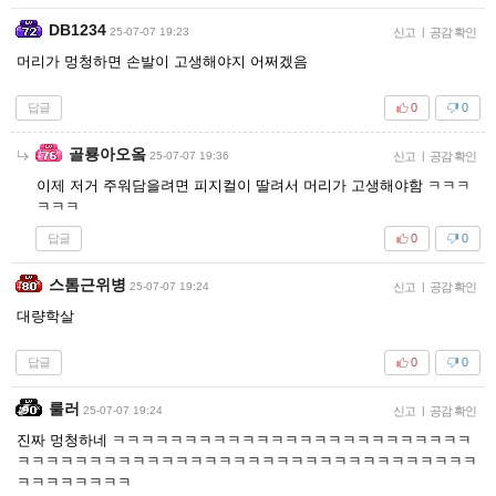
DB1234
25-07-07 19:23
신고
|
공감 확인
머리가 멍청하면 손발이 고생해야지 어쩌겠음
답글
0
0
골룡아오옼
25-07-07 19:36
신고
|
공감 확인
이제 저거 주워담을려면 피지컬이 딸려서 머리가 고생해야함 ㅋㅋㅋ
ㅋㅋㅋ
답글
0
0
스톰근위병
25-07-07 19:24
신고
|
공감 확인
대량학살
답글
0
0
룰러
25-07-07 19:24
신고
|
공감 확인
진짜 멍청하네 ㅋㅋㅋㅋㅋㅋㅋㅋㅋㅋㅋㅋㅋㅋㅋㅋㅋㅋㅋㅋㅋㅋㅋㅋㅋ
ㅋㅋㅋㅋㅋㅋㅋㅋㅋㅋㅋㅋㅋㅋㅋㅋㅋㅋㅋㅋㅋㅋㅋㅋㅋㅋㅋㅋㅋㅋㅋㅋ
ㅋㅋㅋㅋㅋㅋㅋㅋ