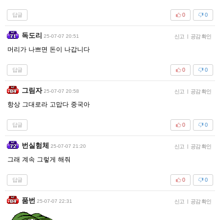
답글
0
0
독도리
25-07-07 20:51
신고
|
공감 확인
머리가 나쁘면 돈이 나갑니다
답글
0
0
그림자
25-07-07 20:58
신고
|
공감 확인
항상 그대로라 고맙다 중국아
답글
0
0
번실험체
25-07-07 21:20
신고
|
공감 확인
그래 계속 그렇게 해줘
답글
0
0
품번
25-07-07 22:31
신고
|
공감 확인