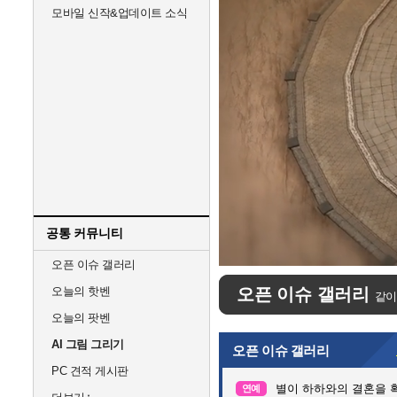
모바일 신작&업데이트 소식
공통 커뮤니티
Unmute
오픈 이슈 갤러리
오늘의 핫벤
오픈 이슈 갤러리
같이
오늘의 팟벤
AI 그림 그리기
오픈 이슈 갤러리
PC 견적 게시판
별이 하하와의 결혼을 
연예