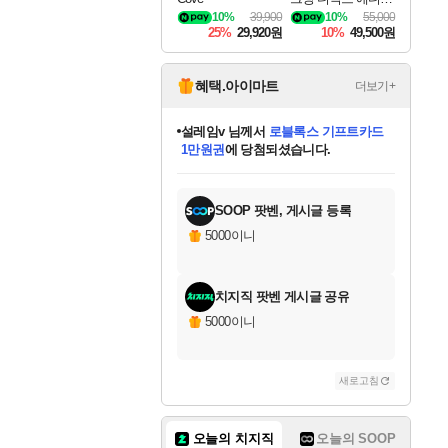
DragonSword Awake
10%
39,900
10%
55,000
ning Deluxe Edition
25%
29,920원
10%
49,500원
혜택.아이마트
더보기+
어느덧
님께서
엘든 링 밤의 통치자
디럭스 에디션 (스팀코드)
에
미오몬도
아기쿠키
eksxo
칠부
설레임v
당첨되셨습니다.
동작그만
영웅97
우는무
유리별
나무아래쉼터
달빛아이
밍끼
해무
스태지
안드레아
어느날
꺽다리아조씨
농업코코
꾸링내
님께서
님께서
님께서
님께서
님께서
님께서
님께서
님께서
님께서
님께서
님께서
님께서
님께서
님께서
님께서
님께서
님께서
네이버페이 1만원
로블록스 기프트카드
엘든 링 밤의 통치자
님께서
님께서
디스코 엘리시움 최종판
네이버페이 1만원
로블록스 기프트카드
(본편포함) 데이브 더
네이버페이 1만원
로블록스 기프트카드
인투 더 브리치
로블록스 기프트카드
엘든 링 밤의 통치자
(본편포함) 데이브 더
(본편포함) 데이브 더
드래곤 퀘스트 XI S
파이어걸 핵 앤
몬스터 헌터 라이즈 +
로블록스
로블록스
디럭스 에디션 (스팀코드)
다이버 인 더 정글 번들 (스팀코드)
(스팀코드)
교환권
1만원권
다이버 인 더 정글 번들 (스팀코드)
(스팀코드)
교환권
1만원권
기프트카드 1만 5천원권
지나간 시간을 찾아서 데피니티브
2만원권
디럭스 에디션 (스팀코드)
다이버 인 더 정글 번들 (스팀코드)
스플래시 레스큐 DX (스팀코드)
교환권
기프트카드 1만원권
선브레이크 (스팀코드)
8천원권
에 당첨되셨습니다.
에 당첨되셨습니다.
에 당첨되셨습니다.
에 당첨되셨습니다.
에 당첨되셨습니다.
를 교환.
를 교환.
에 당첨되셨습니다.
에 당첨되셨습니다.
에
를 교환.
를 교환.
에
에
에
에
에
에
당첨되셨습니다.
당첨되셨습니다.
당첨되셨습니다.
에디션 (스팀코드)
당첨되셨습니다.
당첨되셨습니다.
당첨되셨습니다.
당첨되셨습니다.
를 교환.
SOOP 팟벤, 게시글 등록
5000이니
치지직 팟벤 게시글 공유
5000이니
새로고침
오늘의 치지직
오늘의 SOOP