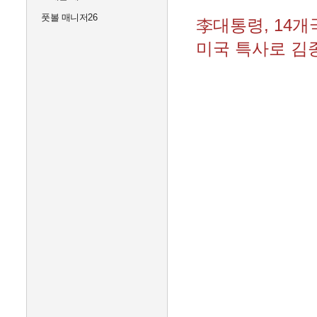
풋볼 매니저26
李대통령, 14
미국 특사로 김