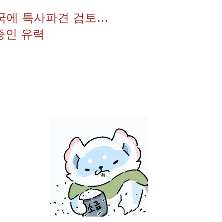
개국에 특사파견 검토…
종인 유력