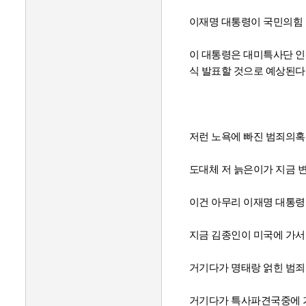
이재명 대통령이 국민의힘 
이 대통령은 대미특사단 인
식 발표할 것으로 예상된다
저런 노욕에 빠진 범죄의혹
도대체 저 늙은이가 지금 
이건 아무리 이재명 대통령
지금 김종인이 미국에 가서
거기다가 명태랑 얽힌 범죄
거기다가 특사파견국중에 가