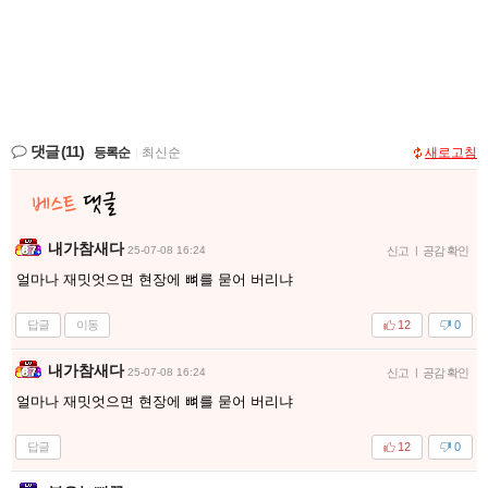
댓글
(11)
등록순
|
최신순
새로고침
내가참새다
25-07-08 16:24
신고
|
공감 확인
얼마나 재밋엇으면 현장에 뼈를 묻어 버리냐
답글
이동
12
0
내가참새다
25-07-08 16:24
신고
|
공감 확인
얼마나 재밋엇으면 현장에 뼈를 묻어 버리냐
답글
12
0