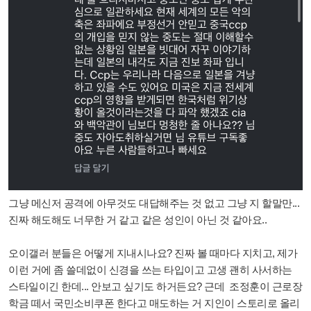
그냥 메신저 공격에 아무것도 대답해주는 것 없고 그냥 지 할말만...
진짜 해도해도 너무한 거 같고 같은 성인이 아닌 것 같아요..
오이갤러 분들은 어떻게 지내시나요? 진짜 볼 때마다 지치고, 제가
이런 거에 좀 쓸데없이 신경을 쓰는 타입이고 고생 괜히 사서하는
스타일이긴 한데... 안보고 싶기도 하거든요? 근데 조정훈이 근로장
학금 떼서 국민소비쿠폰 한다고 매도하는 거 지인이 스토리로 올리