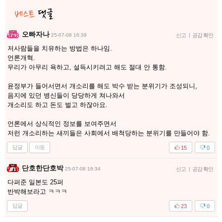
오빠자나
25-07-08 16:39
신고
|
공감 확인
저사람들을 치유하는 방법은 하나임.
언론개혁.
우리가 아무리 욕하고, 설득시키려고 해도 절대 안 통함.
윤정부가 들어서면서 개소리를 해도 박수 받는 분위기가 조성되니,
음지에 있던 병신들이 당당하게 쳐나와서
개소리도 하고 돈도 벌고 하잖아요.
언론에서 상식적인 정보를 보여주면서
저런 개소리하는 새끼들은 사회에서 배척당하는 분위기를 만들어야 함.
답글
이동
15
0
단호한단호박
25-07-08 16:34
신고
|
공감 확인
다퍼준 일본도 25퍼
반박해보라고 ㅋㅋㅋ
답글
23
0