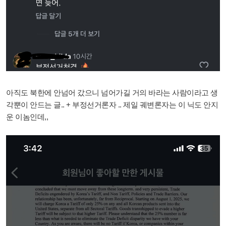
아직도 북한에 안넘어 갔으니 넘어가길 거의 바라는 사람이라고 생
각뿐이 안드는 글.. + 부정선거론자 .. 제일 궤변론자는 이 닉도 안지
운 이놈인데,,