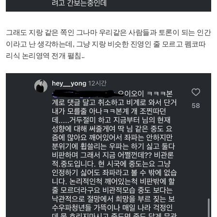
그래도 지랑 같은 쪽인 그나마 우리같은 사람들과 토론이 되는 인간
이라고 난 생각하는데, 그냥 지랑 비슷한 진영인 줄 모르고 펨코따
리식 논리영역 전개 펼침..