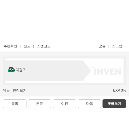
추천확인
신고
스팸신고
공유
스크랩
지원뜨
메뉴
인장보기
EXP 3%
목록
본문
이전
다음
댓글쓰기