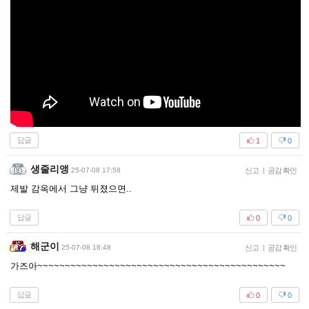
답글
1
0
생줄리앵
25-07-08 17:58
신고
|
공감 확인
제발 감옥에서 그냥 뒤졌으면..
답글
0
0
해군이
25-07-08 18:48
신고
|
공감 확인
가즈아~~~~~~~~~~~~~~~~~~~~~~~~~~~~~~~~~~~~~~~~~~~~~
답글
0
0