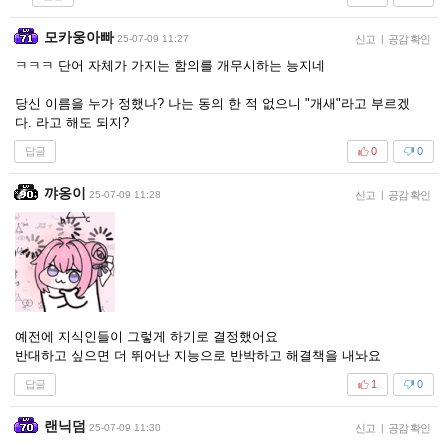
모카웅아빠
25-07-09 11:27
신고
|
공감 확인
ㅋㅋㅋ 단어 자체가 가지는 함의를 개무시하는 능지네
당신 이름을 누가 정했나? 나는 동의 한 적 없으니 "개새"라고 부르겠
다. 라고 해도 되지?
답글
0
0
꺄옹이
25-07-09 11:28
신고
|
공감 확인
예전에 지식인들이 그렇게 하기로 결정했어요
반대하고 싶으면 더 뛰어난 지능으로 반박하고 해결책을 내놔요
답글
1
0
랜닉덤
25-07-09 11:30
신고
|
공감 확인