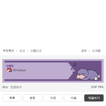
추천확인
신고
스팸신고
공유
스크랩
인벤러
Himalaya
메뉴
인장보기
EXP 78%
목록
본문
이전
다음
댓글쓰기