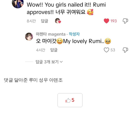
댓글 달아준 루미 성우 아덴조
5