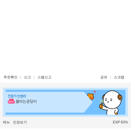
추천확인
신고
스팸신고
공유
스크랩
전문가 인벤러
불타는궁딩이
메뉴
인장보기
EXP 63%