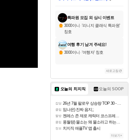
미스골든위크
별땡
니코
당첨되셨습니다.
프로틴스101
별빛희망
미오몬도
아기쿠키
eksxo
칠부
설레임v
어느덧
동작그만
영웅97
우는무
유리별
나무아래쉼터
달빛아이
밍끼
해무
님께서
님께서
님께서
님께서
님께서
님께서
님께서
님께서
님께서
님께서
님께서
님께서
님께서
님께서
님께서
님께서
엘든 링 밤의 통치자
(본편포함) 데이브 더
님께서
네이버페이 1만원
로블록스 기프트카드
엘든 링 밤의 통치자
님께서
님께서
디스코 엘리시움 최종판
엘든 링 밤의 통치자
네이버페이 1만원
로블록스 기프트카드
인투 더 브리치
로블록스 기프트카드
로블록스 기프트카드
엘든 링 밤의 통치자
(본편포함) 데이브 더
(본편포함) 데이브 더
드래곤 퀘스트 XI S
네이버페이 1만원
몬스터 헌터 월드
로블록스
아이스본 마스터 에디션 (스팀코드)
디럭스 에디션 (스팀코드)
다이버 인 더 정글 번들 (스팀코드)
교환권
1만원권
디럭스 에디션 (스팀코드)
다이버 인 더 정글 번들 (스팀코드)
(스팀코드)
교환권
1만원권
디럭스 에디션 (스팀코드)
다이버 인 더 정글 번들 (스팀코드)
(스팀코드)
교환권
1만원권
기프트카드 1만 5천원권
지나간 시간을 찾아서 데피니티브
2만원권
디럭스 에디션 (스팀코드)
에 당첨되셨습니다.
에 당첨되셨습니다.
에 당첨되셨습니다.
에 당첨되셨습니다.
에 당첨되셨습니다.
에 당첨되셨습니다.
를 교환.
에 당첨되셨습니다.
에 당첨되셨습니다.
를 교환.
에
에
에
에
에
에
에
를
교환.
당첨되셨습니다.
당첨되셨습니다.
당첨되셨습니다.
당첨되셨습니다.
당첨되셨습니다.
당첨되셨습니다.
에디션 (스팀코드)
당첨되셨습니다.
를 교환.
특파원 모집 외 상시 이벤트
3000이니
·
'리니지 클래식 특파원'
칭호
여행 후기 남겨 주세요!
3000이니
·
'여행자' 칭호
새로고침
오늘의 치지직
오늘의 SOOP
26년 7월 팔로우 상승량 TOP 30 - 월간 치지직
잡담
임나은) 진짜 음지;;
클립
젠레스 존 제로 캐릭터 코스프레한 꽁주
짤방
풍월량) 물소는 왜 물소라고 하는거야? 아! 그만 ㅋㅋ 알았어 ㅋㅋ
클립
치지직 애플TV 앱 출시
정보
더보기+