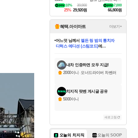
나로크 Granblue Fa
10%
39,900
7,000
ntasy Relink Endless
25%
29,920원
66,800원
Ragnarok
혜택.아이마트
더보기+
어느덧
님께서
엘든 링 밤의 통치자
디럭스 에디션 (스팀코드)
에
미오몬도
아기쿠키
eksxo
칠부
설레임v
당첨되셨습니다.
동작그만
영웅97
우는무
유리별
나무아래쉼터
달빛아이
밍끼
해무
스태지
안드레아
어느날
꺽다리아조씨
농업코코
꾸링내
님께서
님께서
님께서
님께서
님께서
님께서
님께서
님께서
님께서
님께서
님께서
님께서
님께서
님께서
님께서
님께서
님께서
네이버페이 1만원
로블록스 기프트카드
엘든 링 밤의 통치자
님께서
님께서
디스코 엘리시움 최종판
네이버페이 1만원
로블록스 기프트카드
(본편포함) 데이브 더
네이버페이 1만원
로블록스 기프트카드
인투 더 브리치
로블록스 기프트카드
엘든 링 밤의 통치자
(본편포함) 데이브 더
(본편포함) 데이브 더
드래곤 퀘스트 XI S
파이어걸 핵 앤
몬스터 헌터 라이즈 +
로블록스
로블록스
디럭스 에디션 (스팀코드)
다이버 인 더 정글 번들 (스팀코드)
(스팀코드)
교환권
1만원권
다이버 인 더 정글 번들 (스팀코드)
(스팀코드)
교환권
1만원권
기프트카드 1만 5천원권
지나간 시간을 찾아서 데피니티브
2만원권
디럭스 에디션 (스팀코드)
다이버 인 더 정글 번들 (스팀코드)
스플래시 레스큐 DX (스팀코드)
교환권
기프트카드 1만원권
선브레이크 (스팀코드)
8천원권
에 당첨되셨습니다.
에 당첨되셨습니다.
에 당첨되셨습니다.
에 당첨되셨습니다.
에 당첨되셨습니다.
를 교환.
를 교환.
에 당첨되셨습니다.
에 당첨되셨습니다.
에
를 교환.
를 교환.
에
에
에
에
에
에
당첨되셨습니다.
당첨되셨습니다.
당첨되셨습니다.
에디션 (스팀코드)
당첨되셨습니다.
당첨되셨습니다.
당첨되셨습니다.
당첨되셨습니다.
를 교환.
내차 인증하면 모두 지급!
2000이니
·
오너드라이버 차벤러
치지직 팟벤 게시글 공유
5000이니
새로고침
오늘의 치지직
오늘의 SOOP