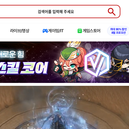
Submit
최대 90% 할인
라이브/영상
게이밍/IT
게임스토어
8월 프로모션