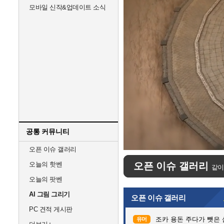
모바일 신작&업데이트 소식
공통 커뮤니티
Unmute
오픈 이슈 갤러리
오늘의 핫벤
오픈 이슈 갤러리
같이
오늘의 팟벤
AI 그림 그리기
오픈 이슈 갤러리
PC 견적 게시판
조카 용돈 주다가 뺏은
유머