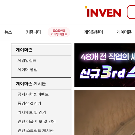
인
벤
로스트아크
뉴스
커뮤니티
게임캘린더
게이머존
기대평 이벤트
게이머존
게임일정표
게이머 평점
게이머존 게시판
공지사항 & 이벤트
동영상 갤러리
기사제보 및 건의
인벤 어플 제보 및 건의
인벤 스크립트 게시판