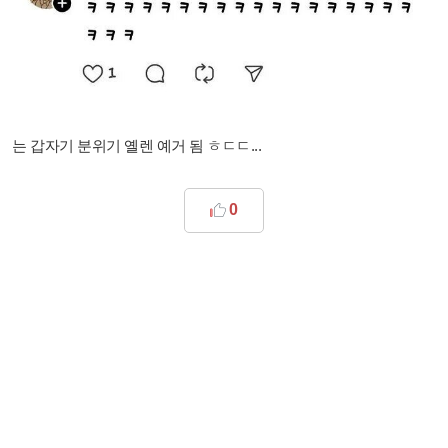
는 갑자기 분위기 옐렌 예거 됨 ㅎㄷㄷ...
0