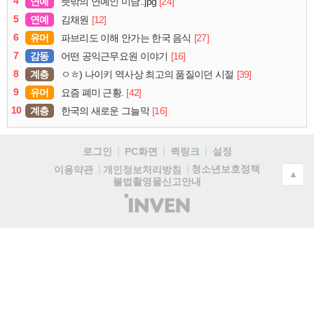
4
연예
[24]
뜻밖의 연예인 미담..jpg
5
연예
[12]
김채원
6
유머
[27]
파브리도 이해 안가는 한국 음식
7
감동
[16]
어떤 공익근무요원 이야기
8
계층
[39]
ㅇㅎ) 나이키 역사상 최고의 품질이던 시절
9
유머
[42]
요즘 폐미 근황.
10
계층
[16]
한국의 새로운 그늘막
로그인
PC화면
퀵링크
설정
청소년보호정책
이용약관
개인정보처리방침
▲
불법촬영물신고안내
(주)
인
벤