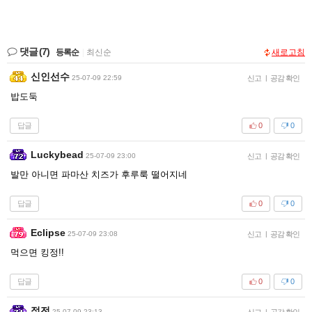
댓글
(7)
등록순
|
최신순
새로고침
신인선수
25-07-09 22:59
신고
|
공감 확인
밥도둑
답글
0
0
Luckybead
25-07-09 23:00
신고
|
공감 확인
발만 아니면 파마산 치즈가 후루룩 떨어지네
답글
0
0
Eclipse
25-07-09 23:08
신고
|
공감 확인
먹으면 킹정!!
답글
0
0
정전
25-07-09 23:13
신고
|
공감 확인