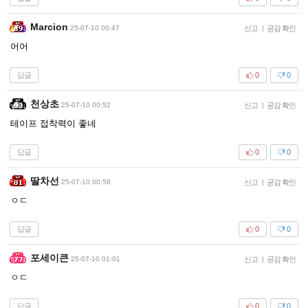
Marcion
25-07-10 00:47
신고
|
공감 확인
어어
답글
0
0
천상초
25-07-10 00:52
신고
|
공감 확인
테이프 접착력이 좋네
답글
0
0
딸차선
25-07-10 00:58
신고
|
공감 확인
ㅇㄷ
답글
0
0
포세이큰
25-07-10 01:01
신고
|
공감 확인
ㅇㄷ
답글
0
0