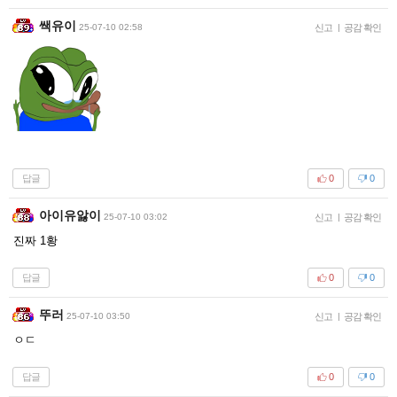
쌕유이
25-07-10 02:58
신고
|
공감 확인
답글
0
0
아이유앓이
25-07-10 03:02
신고
|
공감 확인
진짜 1황
답글
0
0
뚜러
25-07-10 03:50
신고
|
공감 확인
ㅇㄷ
답글
0
0