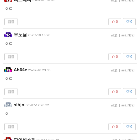
25-07-10 14:04
신고
|
공감 확인
ㅇㄷ
답글
0
0
무노님
25-07-10 16:28
신고
|
공감 확인
ㅇㄷ
답글
0
0
Ah64e
25-07-10 23:33
신고
|
공감 확인
ㅇㄷ
답글
0
0
slbjnl
25-07-12 20:22
신고
|
공감 확인
ㅇ
답글
0
0
파이널스펠