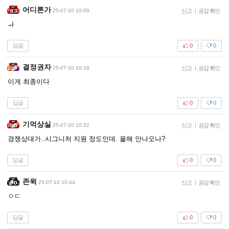
어디론가
25-07-10 10:00
신고
|
공감 확인
ㅘ
답글
0
0
결정권자
25-07-10 10:18
신고
|
공감 확인
이게 최종이다
답글
0
0
기억상실
25-07-10 10:32
신고
|
공감 확인
경쟁상대가..시그니처 지원 정도인데. 올해 안나오나?
답글
0
0
존윅
25-07-10 10:44
신고
|
공감 확인
ㅇㄷ
답글
0
0