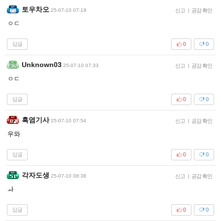
토우차오
25-07-10 07:19
신고
|
공감 확인
ㅇㄷ
답글
0
0
Unknown03
25-07-10 07:33
신고
|
공감 확인
ㅇㄷ
답글
0
0
흑염기사
25-07-10 07:54
신고
|
공감 확인
우와
답글
0
0
각자도생
25-07-10 08:38
신고
|
공감 확인
ㅘ
답글
0
0