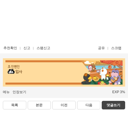
추천확인
신고
스팸신고
공유
스크랩
초 인벤인
입사
메뉴
인장보기
EXP 3%
목록
본문
이전
다음
댓글쓰기