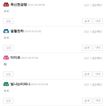
푹신한곰탱
25-07-10 06:59
신고
|
공감 확인
ㅇㄷ
답글
0
0
열혈천하
25-07-10 07:02
신고
|
공감 확인
ㅇㄷ
답글
0
0
미미르
25-07-10 07:04
신고
|
공감 확인
의
답글
0
0
빛나는티파니
25-07-10 07:09
신고
|
공감 확인
ㅇㄷ
답글
0
0