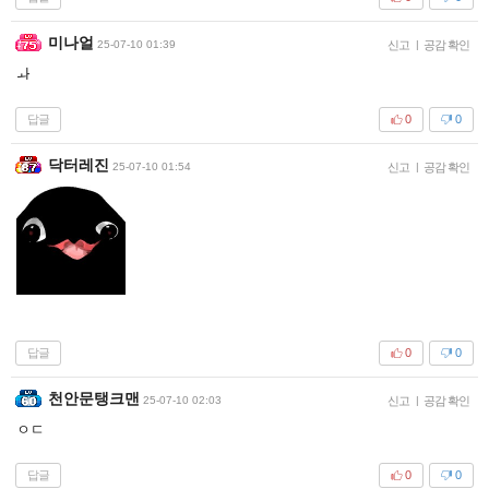
미나얼
25-07-10 01:39
신고
|
공감 확인
ㅘ
답글
0
0
닥터레진
25-07-10 01:54
신고
|
공감 확인
답글
0
0
천안문탱크맨
25-07-10 02:03
신고
|
공감 확인
ㅇㄷ
답글
0
0