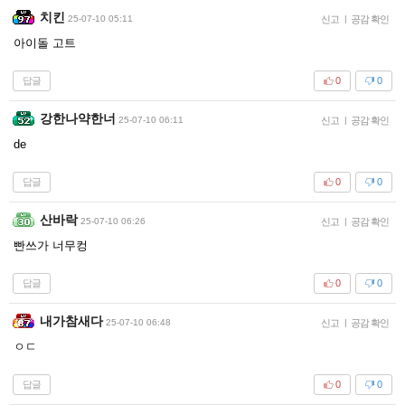
치킨
25-07-10 05:11
신고
|
공감 확인
아이돌 고트
답글
0
0
강한나약한너
25-07-10 06:11
신고
|
공감 확인
de
답글
0
0
산바락
25-07-10 06:26
신고
|
공감 확인
빤쓰가 너무컹
답글
0
0
내가참새다
25-07-10 06:48
신고
|
공감 확인
ㅇㄷ
답글
0
0