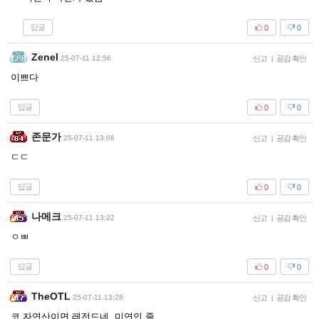
답글
0
0
Zenel
25-07-11 12:56
신고
|
공감 확인
이쁘다
답글
0
0
존문가
25-07-11 13:06
신고
|
공감 확인
ㄷㄷ
답글
0
0
나메크
25-07-11 13:22
신고
|
공감 확인
ㅇㅃ
답글
0
0
TheOTL
25-07-11 13:28
신고
|
공감 확인
코 자연산이면 레전드네. 미연인 줄