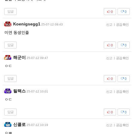
답글
0
0
Koenigsegg1
25-07-12 09:43
신고
|
공감 확인
미연 동생인줄
답글
0
0
해군이
25-07-12 09:47
신고
|
공감 확인
ㅇㄷ
답글
0
0
릴랙스
25-07-12 10:01
신고
|
공감 확인
ㅇㄷ
답글
0
0
신콜로
25-07-12 10:19
신고
|
공감 확인
ㅇㅃ