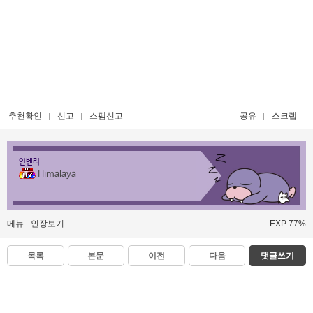
추천확인
신고
스팸신고
공유
스크랩
인벤러
Himalaya
메뉴
인장보기
EXP 77%
목록
본문
이전
다음
댓글쓰기