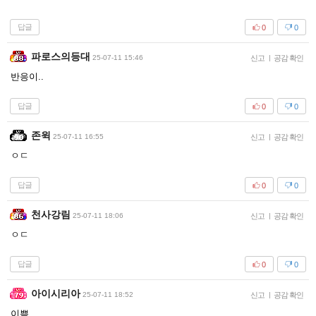
답글
0
0
파로스의등대
25-07-11 15:46
신고
|
공감 확인
반응이..
답글
0
0
존윅
25-07-11 16:55
신고
|
공감 확인
ㅇㄷ
답글
0
0
천사강림
25-07-11 18:06
신고
|
공감 확인
ㅇㄷ
답글
0
0
아이시리아
25-07-11 18:52
신고
|
공감 확인
이쁨