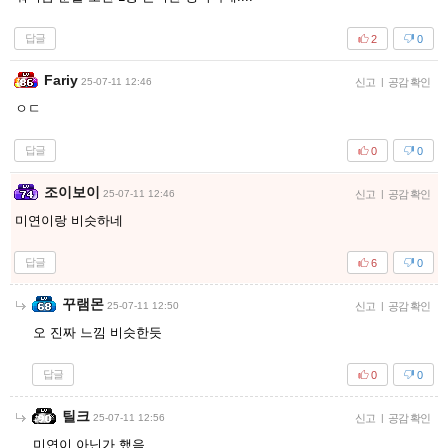
답글
2
0
Fariy
25-07-11 12:46
신고
|
공감 확인
ㅇㄷ
답글
0
0
조이보이
25-07-11 12:46
신고
|
공감 확인
미연이랑 비슷하네
답글
6
0
꾸램몬
25-07-11 12:50
신고
|
공감 확인
오 진짜 느낌 비슷한듯
답글
0
0
틸크
25-07-11 12:56
신고
|
공감 확인
미연이 아닌가 했음