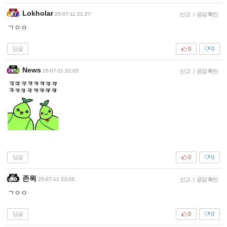
Lokholar
25-07-11 21:27
신고
|
공감 확인
ㄱㅇㅇ
답글
0
0
News
25-07-11 22:05
신고
|
공감 확인
답글
0
0
존윅
25-07-11 23:05
신고
|
공감 확인
ㄱㅇㅇ
답글
0
0