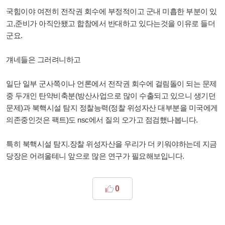
국힘이야 여전히 전작권 회수에 부정적이고 군내 미흡한 부분이 있
고,준비가 아직안됐고 합참에서 반대하고 있다는것을 이유로 들더
군요.
걔네들은 그러려니하고
일단 일부 군사쪽이나 언론에서 전작권 회수에 걸림돌이 되는 문제
중 두개인 탄약비축분(방산사업으로 많이 수출되고 있으니 생기던
문제)과 북핵시설 탐지 정찰능력(정찰 위성자산 대부분을 미국에게
의존중인것은 팩트)도 nsc에서 질의 오가고 점검했나봅니다.
특히 북핵시설 탐지.장찰 위성자산을 우리가 더 키워야하는데 지금
당장은 어려울테니 앞으로 많은 연구가 필요해보입니다.
0