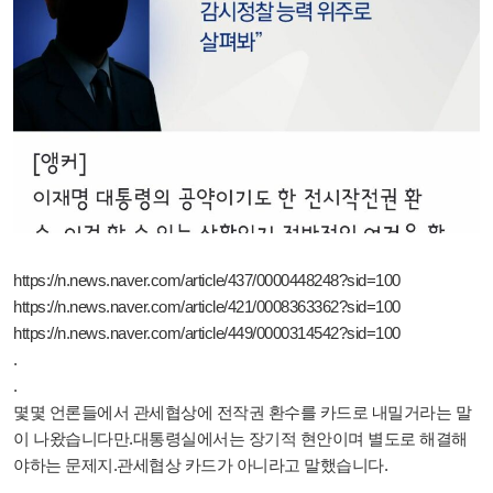
https://n.news.naver.com/article/437/0000448248?sid=100
https://n.news.naver.com/article/421/0008363362?sid=100
https://n.news.naver.com/article/449/0000314542?sid=100
.
.
몇몇 언론들에서 관세협상에 전작권 환수를 카드로 내밀거라는 말
이 나왔습니다만.대통령실에서는 장기적 현안이며 별도로 해결해
야하는 문제지.관세협상 카드가 아니라고 말했습니다.