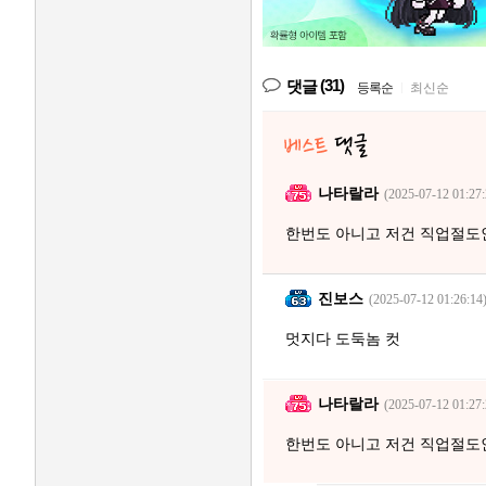
(31)
댓글
등록순
|
최신순
나타랄라
(2025-07-12 01:27:
한번도 아니고 저건 직업절도
진보스
(2025-07-12 01:26:14
멋지다 도둑놈 컷
나타랄라
(2025-07-12 01:27:
한번도 아니고 저건 직업절도