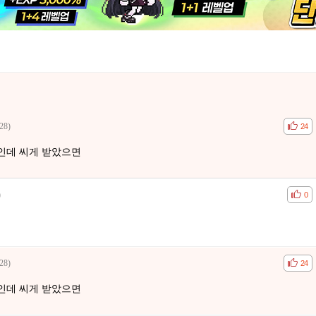
28)
공감
비공
24
인데 씨게 받았으면
)
공감
비공
0
28)
공감
비공
24
인데 씨게 받았으면