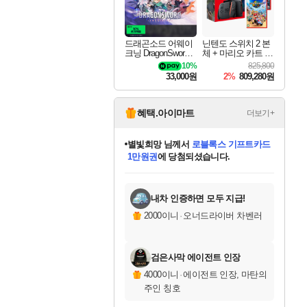
드래곤소드 어웨이
닌텐도 스위치 2 본
크닝 DragonSword A
체 + 마리오 카트 월
wakening
드 + 포켓몬스터 레
10%
825,800
전드 ZA 닌텐도 스
33,000원
2%
809,280원
위치 2 에디션 번들
혜택.아이마트
더보기+
별빛희망
님께서
로블록스 기프트카드
1만원권
에 당첨되셨습니다.
미스골든위크
별땡
니코
한건했습니다
프로틴스101
미오몬도
아기쿠키
eksxo
칠부
설레임v
어느덧
동작그만
영웅97
우는무
유리별
나무아래쉼터
달빛아이
밍끼
해무
님께서
님께서
님께서
님께서
님께서
님께서
님께서
님께서
님께서
님께서
님께서
님께서
님께서
님께서
님께서
엘든 링 밤의 통치자
(본편포함) 데이브 더
님께서
네이버페이 1만원
로블록스 기프트카드
엘든 링 밤의 통치자
님께서
님께서
님께서
디스코 엘리시움 최종판
엘든 링 밤의 통치자
네이버페이 1만원
로블록스 기프트카드
인투 더 브리치
로블록스 기프트카드
엘든 링 밤의 통치자
(본편포함) 데이브 더
(본편포함) 데이브 더
드래곤 퀘스트 XI S
네이버페이 1만원
몬스터 헌터 월드
마피아
로블록스
아이스본 마스터 에디션 (스팀코드)
디럭스 에디션 (스팀코드)
다이버 인 더 정글 번들 (스팀코드)
데피니티브 에디션 (스팀코드)
교환권
디럭스 에디션 (스팀코드)
다이버 인 더 정글 번들 (스팀코드)
(스팀코드)
교환권
1만원권
디럭스 에디션 (스팀코드)
다이버 인 더 정글 번들 (스팀코드)
(스팀코드)
교환권
1만원권
기프트카드 1만 5천원권
지나간 시간을 찾아서 데피니티브
2만원권
디럭스 에디션 (스팀코드)
에 당첨되셨습니다.
에 당첨되셨습니다.
에 당첨되셨습니다.
에 당첨되셨습니다.
에 당첨되셨습니다.
를 교환.
에 당첨되셨습니다.
에 당첨되셨습니다.
를 교환.
에
에
에
에
에
에
에
에
를
교환.
당첨되셨습니다.
당첨되셨습니다.
당첨되셨습니다.
당첨되셨습니다.
당첨되셨습니다.
당첨되셨습니다.
당첨되셨습니다.
에디션 (스팀코드)
당첨되셨습니다.
를 교환.
내차 인증하면 모두 지급!
2000이니
·
오너드라이버 차벤러
검은사막 에이전트 인장
4000이니
·
에이전트 인장, 마탄의
주인 칭호