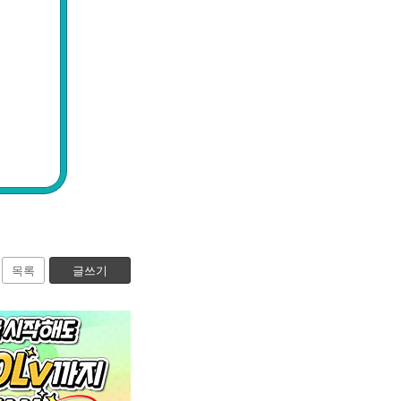
목록
글쓰기