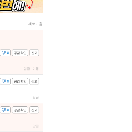
새로고침
감
0
공감 확인
신고
답글
이동
감
0
공감 확인
신고
답글
감
0
공감 확인
신고
답글