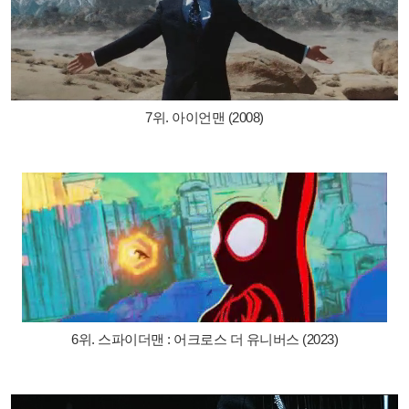
7위. 아이언맨 (2008)
6위. 스파이더맨 : 어크로스 더 유니버스 (2023)