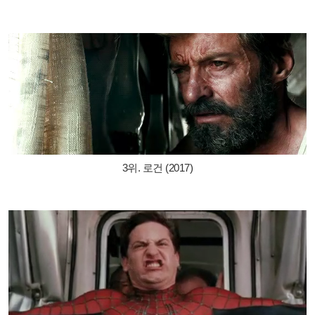
3위. 로건 (2017)