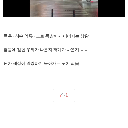
폭우 - 하수 역류 - 도로 폭발까지 이어지는 상황
열돔에 갇힌 우리가 나은지 저기가 나은지 ㄷㄷ
뭔가 세상이 멀쩡하게 돌아가는 곳이 없음
1