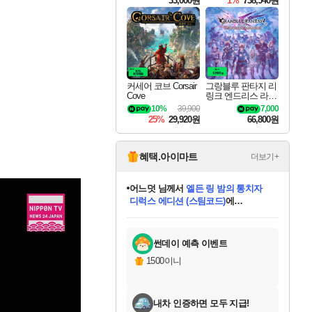
33,000원
1%
738,540원
커세어 코브 Corsair
그랑블루 판타지 리
Cove
링크 엔드리스 라그
나로크 Granblue Fa
10%
39,900
7,000
ntasy Relink Endless
25%
29,920원
66,800원
Ragnarok
혜택.아이마트
더보기+
어느덧
님께서
엘든 링 밤의 통치자
디럭스 에디션 (스팀코드)
에
미오몬도
아기쿠키
eksxo
칠부
설레임v
당첨되셨습니다.
동작그만
영웅97
우는무
유리별
나무아래쉼터
달빛아이
밍끼
해무
스태지
안드레아
어느날
꺽다리아조씨
농업코코
꾸링내
님께서
님께서
님께서
님께서
님께서
님께서
님께서
님께서
님께서
님께서
님께서
님께서
님께서
님께서
님께서
님께서
님께서
네이버페이 1만원
로블록스 기프트카드
엘든 링 밤의 통치자
님께서
님께서
디스코 엘리시움 최종판
네이버페이 1만원
로블록스 기프트카드
(본편포함) 데이브 더
네이버페이 1만원
로블록스 기프트카드
인투 더 브리치
로블록스 기프트카드
엘든 링 밤의 통치자
(본편포함) 데이브 더
(본편포함) 데이브 더
드래곤 퀘스트 XI S
파이어걸 핵 앤
몬스터 헌터 라이즈 +
로블록스
로블록스
디럭스 에디션 (스팀코드)
다이버 인 더 정글 번들 (스팀코드)
(스팀코드)
교환권
1만원권
다이버 인 더 정글 번들 (스팀코드)
(스팀코드)
교환권
1만원권
기프트카드 1만 5천원권
지나간 시간을 찾아서 데피니티브
2만원권
디럭스 에디션 (스팀코드)
다이버 인 더 정글 번들 (스팀코드)
스플래시 레스큐 DX (스팀코드)
교환권
기프트카드 1만원권
선브레이크 (스팀코드)
8천원권
에 당첨되셨습니다.
에 당첨되셨습니다.
에 당첨되셨습니다.
에 당첨되셨습니다.
에 당첨되셨습니다.
를 교환.
를 교환.
에 당첨되셨습니다.
에 당첨되셨습니다.
에
를 교환.
를 교환.
에
에
에
에
에
에
당첨되셨습니다.
당첨되셨습니다.
당첨되셨습니다.
에디션 (스팀코드)
당첨되셨습니다.
당첨되셨습니다.
당첨되셨습니다.
당첨되셨습니다.
를 교환.
썬데이 예측 이벤트
1500이니
내차 인증하면 모두 지급!