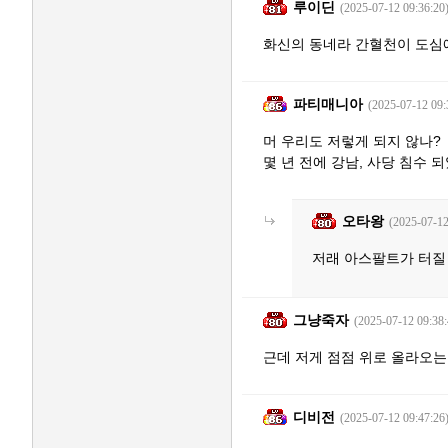
루이딘
(2025-07-12 09:36:20
화신의 동네라 간혈천이 도심
파티매니아
(2025-07-12 09:
머 우리도 저렇게 되지 않나?
몇 년 전에 강남, 사당 침수 되
오타왕
(2025-07-12
저래 아스팔트가 터질
그냥죽자
(2025-07-12 09:38:
근데 저게 점점 위로 올라오는
디비전
(2025-07-12 09:47:26