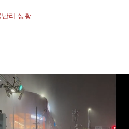
물난리 상황