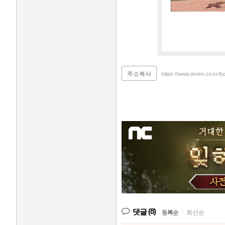
주소복사
https://www.inven.co.kr/
(8)
댓글
등록순
|
최신순