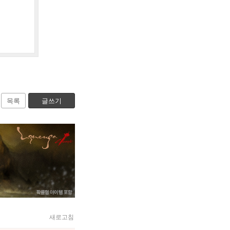
목록
글쓰기
새로고침