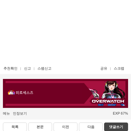
추천확인
신고
스팸신고
공유
스크랩
히로세스즈
메뉴
인장보기
EXP 67%
목록
본문
이전
다음
댓글쓰기