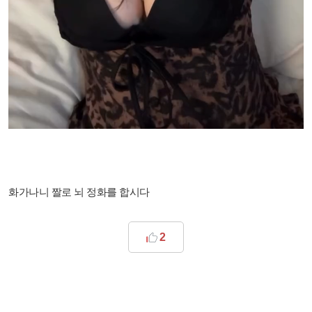
화가나니 짤로 뇌 정화를 합시다​
2