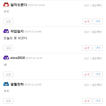
달차오른다
25-07-12 14:44
신고
|
공감 확인
ㅇㄷ
답글
0
0
작업일지
25-07-12 14:45
신고
|
공감 확인
오늘도 못 쉬긋다
답글
0
0
eins2010
25-07-12 14:51
신고
|
공감 확인
ㅘ
답글
0
0
열혈천하
25-07-12 14:55
신고
|
공감 확인
ㅇㄷ
답글
0
0