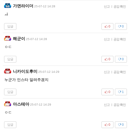
가면라이더
25-07-12 14:28
신고
|
공감 확인
ㅘ
답글
0
0
해군이
25-07-12 14:28
신고
|
공감 확인
ㅇㄷ
답글
0
0
니카이도후미
25-07-12 14:29
신고
|
공감 확인
누군가 인스타 알려주겠지
답글
0
1
아스테아
25-07-12 14:29
신고
|
공감 확인
ㅇㄷ
답글
0
0