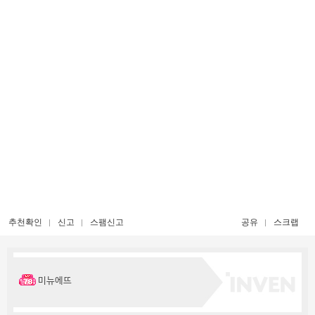
추천확인
신고
스팸신고
공유
스크랩
미뉴에뜨