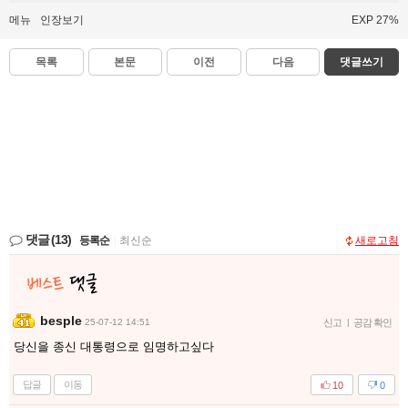
메뉴
인장보기
EXP 27%
목록
본문
이전
다음
댓글쓰기
댓글
(13)
등록순
|
최신순
새로고침
besple
25-07-12 14:51
신고
|
공감 확인
당신을 종신 대통령으로 임명하고싶다
답글
이동
10
0