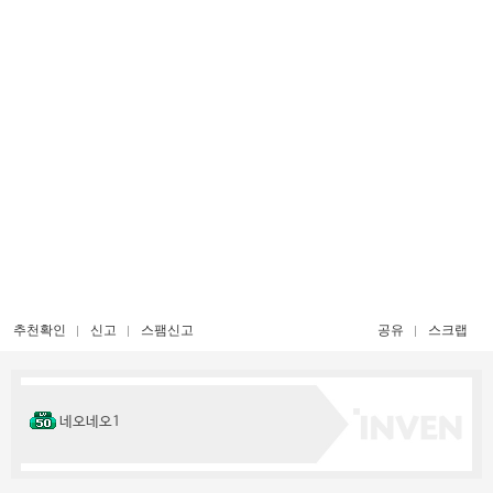
추천확인
신고
스팸신고
공유
스크랩
네오네오1