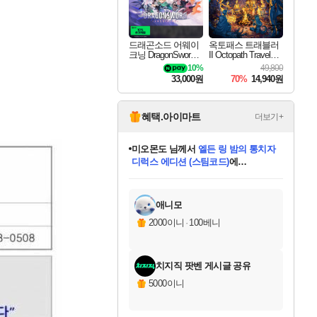
드래곤소드 어웨이
옥토패스 트래블러
크닝 DragonSword A
II Octopath Traveler I
wakening
I
10%
49,800
33,000원
70%
14,940원
혜택.아이마트
더보기+
미오몬도
님께서
엘든 링 밤의 통치자
디럭스 에디션 (스팀코드)
에
미스골든위크
별땡
니코
한건했습니다
프로틴스101
별빛희망
당첨되셨습니다.
아기쿠키
eksxo
칠부
설레임v
어느덧
동작그만
영웅97
우는무
유리별
나무아래쉼터
달빛아이
밍끼
해무
님께서
님께서
님께서
님께서
님께서
님께서
님께서
님께서
님께서
님께서
님께서
님께서
님께서
님께서
님께서
엘든 링 밤의 통치자
(본편포함) 데이브 더
님께서
네이버페이 1만원
로블록스 기프트카드
엘든 링 밤의 통치자
님께서
님께서
님께서
디스코 엘리시움 최종판
엘든 링 밤의 통치자
네이버페이 1만원
로블록스 기프트카드
인투 더 브리치
로블록스 기프트카드
로블록스 기프트카드
(본편포함) 데이브 더
(본편포함) 데이브 더
드래곤 퀘스트 XI S
네이버페이 1만원
몬스터 헌터 월드
마피아
로블록스
아이스본 마스터 에디션 (스팀코드)
디럭스 에디션 (스팀코드)
다이버 인 더 정글 번들 (스팀코드)
데피니티브 에디션 (스팀코드)
교환권
1만원권
다이버 인 더 정글 번들 (스팀코드)
(스팀코드)
교환권
1만원권
디럭스 에디션 (스팀코드)
다이버 인 더 정글 번들 (스팀코드)
(스팀코드)
교환권
1만원권
기프트카드 1만 5천원권
지나간 시간을 찾아서 데피니티브
2만원권
디럭스 에디션 (스팀코드)
에 당첨되셨습니다.
에 당첨되셨습니다.
에 당첨되셨습니다.
에 당첨되셨습니다.
에 당첨되셨습니다.
에 당첨되셨습니다.
를 교환.
에 당첨되셨습니다.
에 당첨되셨습니다.
를 교환.
에
에
에
에
에
에
에
를
교환.
당첨되셨습니다.
당첨되셨습니다.
당첨되셨습니다.
당첨되셨습니다.
당첨되셨습니다.
당첨되셨습니다.
에디션 (스팀코드)
당첨되셨습니다.
를 교환.
애니모
2000이니
·
100베니
치지직 팟벤 게시글 공유
5000이니