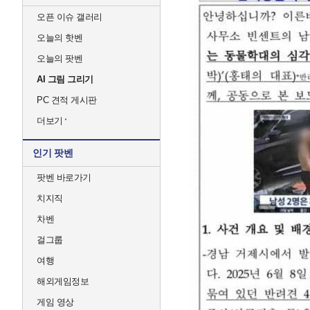
오픈 이슈 갤러리
오늘의 핫벤
오늘의 팟벤
AI 그림 그리기
PC 견적 게시판
더보기
인기 팟벤
팟벤 바로가기
치지직
차벤
걸그룹
여행
해외게임정보
게임 영상