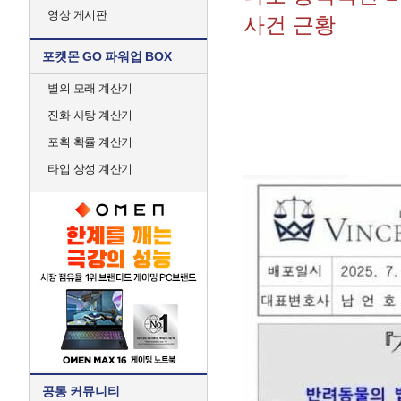
영상 게시판
사건 근황
포켓몬 GO 파워업 BOX
별의 모래 계산기
진화 사탕 계산기
포획 확률 계산기
타입 상성 계산기
공통 커뮤니티