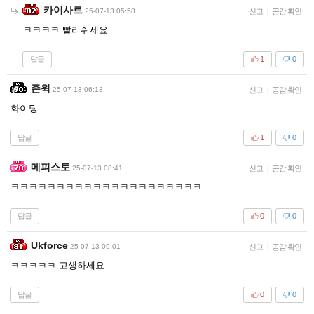
카이사르
25-07-13 05:58
신고
|
공감 확인
ㅋㅋㅋㅋ 빨리쉬세요
답글
1
0
존윅
25-07-13 06:13
신고
|
공감 확인
화이팅
답글
1
0
메피스토
25-07-13 08:41
신고
|
공감 확인
ㅋㅋㅋㅋㅋㅋㅋㅋㅋㅋㅋㅋㅋㅋㅋㅋㅋㅋㅋㅋㅋ
답글
0
0
Ukforce
25-07-13 09:01
신고
|
공감 확인
ㅋㅋㅋㅋㅋ 고생하세요
답글
0
0