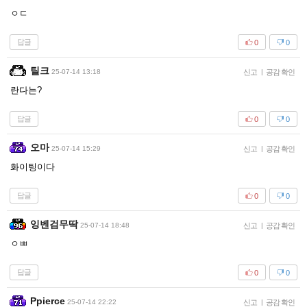
ㅇㄷ
답글
0
0
틸크
25-07-14 13:18
신고
|
공감 확인
란다는?
답글
0
0
오마
25-07-14 15:29
신고
|
공감 확인
화이팅이다
답글
0
0
잉벤검무딱
25-07-14 18:48
신고
|
공감 확인
ㅇㅃ
답글
0
0
Ppierce
25-07-14 22:22
신고
|
공감 확인