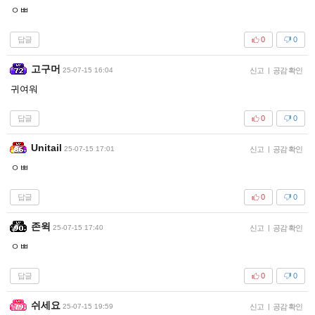
ㅇㅃ
답글
0
0
고구머
25-07-15 16:04
신고
|
공감 확인
귀여워
답글
0
0
Unitail
25-07-15 17:01
신고
|
공감 확인
ㅇㅃ
답글
0
0
존윅
25-07-15 17:40
신고
|
공감 확인
ㅇㅃ
답글
0
0
쉬세요
25-07-15 19:59
신고
|
공감 확인