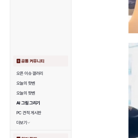
공통 커뮤니티
오픈 이슈 갤러리
오늘의 핫벤
오늘의 팟벤
AI 그림 그리기
PC 견적 게시판
더보기