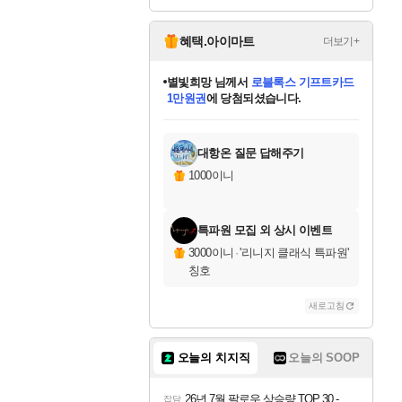
ack DLC
혜택.아이마트
더보기+
별빛희망
님께서
로블록스 기프트카드
1만원권
에 당첨되셨습니다.
미스골든위크
별땡
니코
한건했습니다
프로틴스101
미오몬도
아기쿠키
eksxo
칠부
설레임v
어느덧
동작그만
영웅97
우는무
유리별
나무아래쉼터
달빛아이
밍끼
해무
님께서
님께서
님께서
님께서
님께서
님께서
님께서
님께서
님께서
님께서
님께서
님께서
님께서
님께서
님께서
엘든 링 밤의 통치자
(본편포함) 데이브 더
님께서
네이버페이 1만원
로블록스 기프트카드
엘든 링 밤의 통치자
님께서
님께서
님께서
디스코 엘리시움 최종판
엘든 링 밤의 통치자
네이버페이 1만원
로블록스 기프트카드
인투 더 브리치
로블록스 기프트카드
엘든 링 밤의 통치자
(본편포함) 데이브 더
(본편포함) 데이브 더
드래곤 퀘스트 XI S
네이버페이 1만원
몬스터 헌터 월드
마피아
로블록스
아이스본 마스터 에디션 (스팀코드)
디럭스 에디션 (스팀코드)
다이버 인 더 정글 번들 (스팀코드)
데피니티브 에디션 (스팀코드)
교환권
디럭스 에디션 (스팀코드)
다이버 인 더 정글 번들 (스팀코드)
(스팀코드)
교환권
1만원권
디럭스 에디션 (스팀코드)
다이버 인 더 정글 번들 (스팀코드)
(스팀코드)
교환권
1만원권
기프트카드 1만 5천원권
지나간 시간을 찾아서 데피니티브
2만원권
디럭스 에디션 (스팀코드)
에 당첨되셨습니다.
에 당첨되셨습니다.
에 당첨되셨습니다.
에 당첨되셨습니다.
에 당첨되셨습니다.
를 교환.
에 당첨되셨습니다.
에 당첨되셨습니다.
를 교환.
에
에
에
에
에
에
에
에
를
교환.
당첨되셨습니다.
당첨되셨습니다.
당첨되셨습니다.
당첨되셨습니다.
당첨되셨습니다.
당첨되셨습니다.
당첨되셨습니다.
에디션 (스팀코드)
당첨되셨습니다.
를 교환.
대항온 질문 답해주기
1000이니
특파원 모집 외 상시 이벤트
3000이니
·
'리니지 클래식 특파원'
칭호
새로고침
오늘의 치지직
오늘의 SOOP
26년 7월 팔로우 상승량 TOP 30 - 월간 치지직
잡담