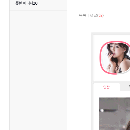
풋볼 매니저26
목록
|
댓글(
32
)
인장