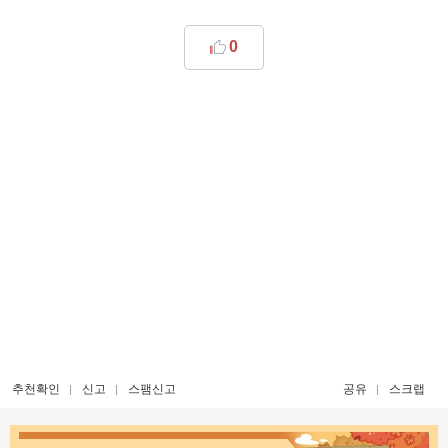
0
추천확인
신고
스팸신고
공유
스크랩