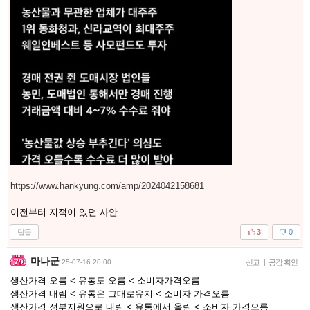
https://www.hankyung.com/amp/2024042158681
이전부터 지적이 있던 사안.
답글
3
0
마나군
25-07-16 20:00
신고
|
공감 확인
생산가격 오름 < 유통도 오름 < 소비자가격오름
생산가격 내림 < 유통은 그대로유지 < 소비자 가격오름
생산가격 정부지원으로 내림 < 유통에서 올림 < 소비자 가격오름