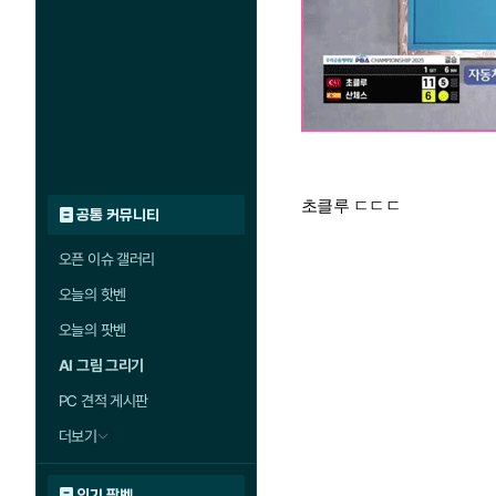
초클루 ㄷㄷㄷ
공통 커뮤니티
오픈 이슈 갤러리
오늘의 핫벤
오늘의 팟벤
AI 그림 그리기
PC 견적 게시판
더보기
인기 팟벤