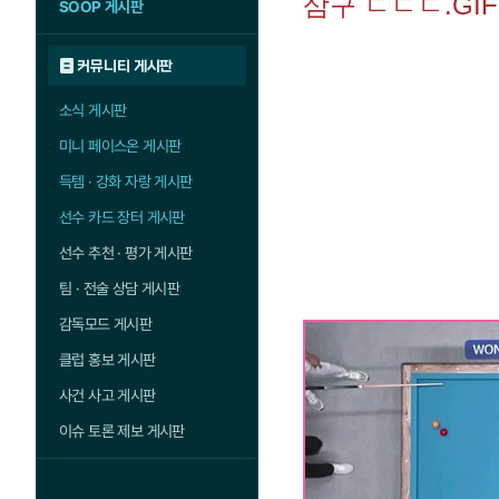
삼구 ㄷㄷㄷ.GIF
SOOP 게시판
커뮤니티 게시판
소식 게시판
미니 페이스온 게시판
득템 · 강화 자랑 게시판
선수 카드 장터 게시판
선수 추천 · 평가 게시판
팀 · 전술 상담 게시판
감독모드 게시판
클럽 홍보 게시판
사건 사고 게시판
이슈 토론 제보 게시판