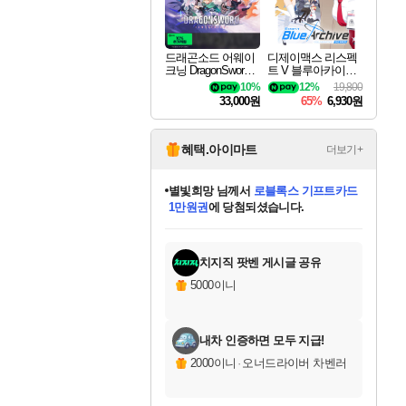
드래곤소드 어웨이
디제이맥스 리스펙
크닝 DragonSword A
트 V 블루아카이브
wakening
팩 DJMAX RESPE
10%
12%
19,800
CT V Blue Archive P
33,000원
65%
6,930원
ack DLC
혜택.아이마트
더보기+
별빛희망
님께서
로블록스 기프트카드
1만원권
에 당첨되셨습니다.
미스골든위크
별땡
니코
한건했습니다
프로틴스101
미오몬도
아기쿠키
eksxo
칠부
설레임v
어느덧
동작그만
영웅97
우는무
유리별
나무아래쉼터
달빛아이
밍끼
해무
님께서
님께서
님께서
님께서
님께서
님께서
님께서
님께서
님께서
님께서
님께서
님께서
님께서
님께서
님께서
엘든 링 밤의 통치자
(본편포함) 데이브 더
님께서
네이버페이 1만원
로블록스 기프트카드
엘든 링 밤의 통치자
님께서
님께서
님께서
디스코 엘리시움 최종판
엘든 링 밤의 통치자
네이버페이 1만원
로블록스 기프트카드
인투 더 브리치
로블록스 기프트카드
엘든 링 밤의 통치자
(본편포함) 데이브 더
(본편포함) 데이브 더
드래곤 퀘스트 XI S
네이버페이 1만원
몬스터 헌터 월드
마피아
로블록스
아이스본 마스터 에디션 (스팀코드)
디럭스 에디션 (스팀코드)
다이버 인 더 정글 번들 (스팀코드)
데피니티브 에디션 (스팀코드)
교환권
디럭스 에디션 (스팀코드)
다이버 인 더 정글 번들 (스팀코드)
(스팀코드)
교환권
1만원권
디럭스 에디션 (스팀코드)
다이버 인 더 정글 번들 (스팀코드)
(스팀코드)
교환권
1만원권
기프트카드 1만 5천원권
지나간 시간을 찾아서 데피니티브
2만원권
디럭스 에디션 (스팀코드)
에 당첨되셨습니다.
에 당첨되셨습니다.
에 당첨되셨습니다.
에 당첨되셨습니다.
에 당첨되셨습니다.
를 교환.
에 당첨되셨습니다.
에 당첨되셨습니다.
를 교환.
에
에
에
에
에
에
에
에
를
교환.
당첨되셨습니다.
당첨되셨습니다.
당첨되셨습니다.
당첨되셨습니다.
당첨되셨습니다.
당첨되셨습니다.
당첨되셨습니다.
에디션 (스팀코드)
당첨되셨습니다.
를 교환.
치지직 팟벤 게시글 공유
5000이니
내차 인증하면 모두 지급!
2000이니
·
오너드라이버 차벤러