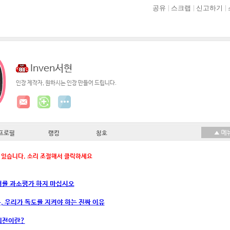
공유
스크랩
신고하기
Inven서현
인장 제작자, 원하시는 인장 만들어 드립니다.
프로필
랭킹
칭호
 있습니다. 소리 조절해서 클릭하세요
 저를 과소평가 하지 마십시오
는, 우리가 독도를 지켜야 하는 진짜 이유
 의전이란?