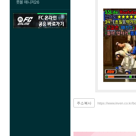
풋볼 매니저26
주소복사
https://www.inven.co.kr/b