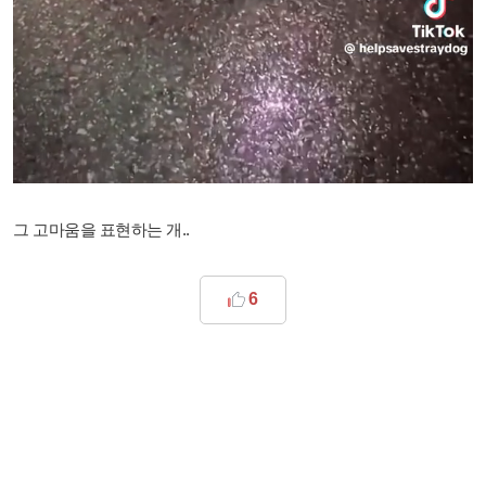
그 고마움을 표현하는 개..
6