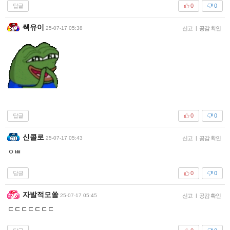
답글
0
0
쌕유이
25-07-17 05:38
신고
|
공감 확인
답글
0
0
신콜로
25-07-17 05:43
신고
|
공감 확인
ㅇㅃ
답글
0
0
자발적모쏠
25-07-17 05:45
신고
|
공감 확인
ㄷㄷㄷㄷㄷㄷㄷ