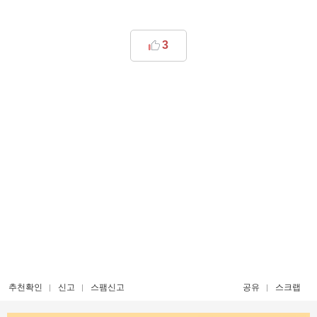
3
추천확인
신고
스팸신고
공유
스크랩