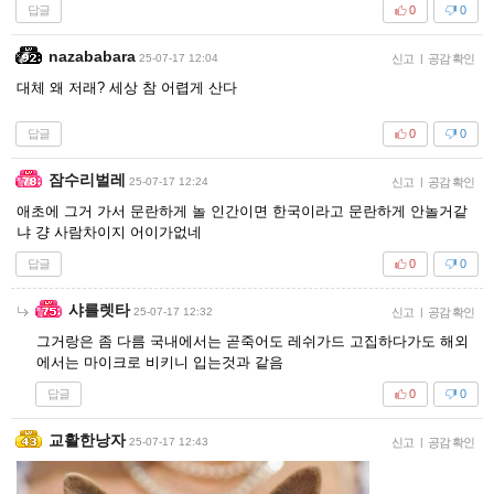
답글
0
0
nazababara
25-07-17 12:04
신고
|
공감 확인
대체 왜 저래? 세상 참 어렵게 산다
답글
0
0
잠수리벌레
25-07-17 12:24
신고
|
공감 확인
애초에 그거 가서 문란하게 놀 인간이면 한국이라고 문란하게 안놀거같
냐 걍 사람차이지 어이가없네
답글
0
0
샤를렛타
25-07-17 12:32
신고
|
공감 확인
그거랑은 좀 다름 국내에서는 곧죽어도 레쉬가드 고집하다가도 해외
에서는 마이크로 비키니 입는것과 같음
답글
0
0
교활한낭자
25-07-17 12:43
신고
|
공감 확인