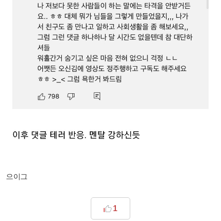
으이그
1