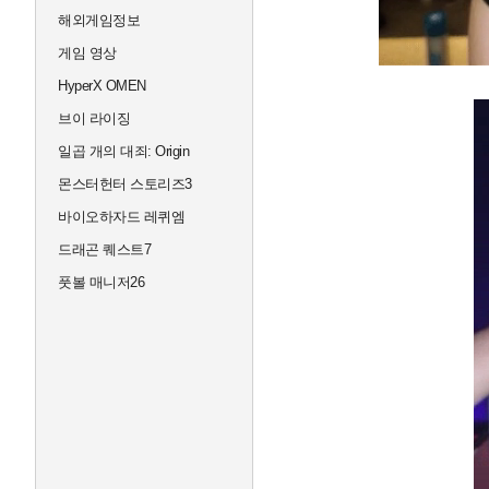
해외게임정보
게임 영상
HyperX OMEN
브이 라이징
일곱 개의 대죄: Origin
몬스터헌터 스토리즈3
바이오하자드 레퀴엠
드래곤 퀘스트7
풋볼 매니저26