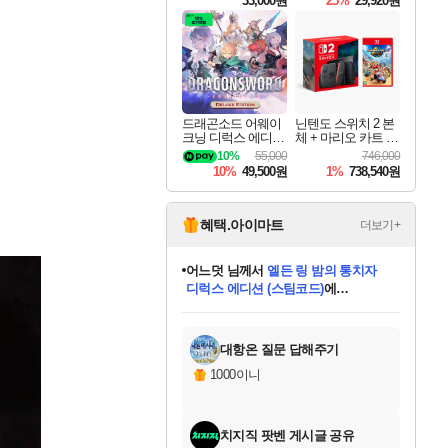
33,000원
25%
29,920원
드래곤소드 어웨이
닌텐도 스위치 2 본
크닝 디럭스 에디션
체 + 마리오 카트 월
DragonSword Awake
드
10%
55,000
746,000
ning Deluxe Edition
10%
49,500원
1%
738,540원
혜택.아이마트
더보기+
어느덧
님께서
엘든 링 밤의 통치자
디럭스 에디션 (스팀코드)
에
미오몬도
아기쿠키
eksxo
칠부
설레임v
당첨되셨습니다.
동작그만
영웅97
우는무
유리별
나무아래쉼터
달빛아이
밍끼
해무
스태지
안드레아
어느날
꺽다리아조씨
농업코코
꾸링내
님께서
님께서
님께서
님께서
님께서
님께서
님께서
님께서
님께서
님께서
님께서
님께서
님께서
님께서
님께서
님께서
님께서
네이버페이 1만원
로블록스 기프트카드
엘든 링 밤의 통치자
님께서
님께서
디스코 엘리시움 최종판
네이버페이 1만원
로블록스 기프트카드
(본편포함) 데이브 더
네이버페이 1만원
로블록스 기프트카드
인투 더 브리치
로블록스 기프트카드
엘든 링 밤의 통치자
(본편포함) 데이브 더
(본편포함) 데이브 더
드래곤 퀘스트 XI S
파이어걸 핵 앤
몬스터 헌터 라이즈 +
로블록스
로블록스
디럭스 에디션 (스팀코드)
다이버 인 더 정글 번들 (스팀코드)
(스팀코드)
교환권
1만원권
다이버 인 더 정글 번들 (스팀코드)
(스팀코드)
교환권
1만원권
기프트카드 1만 5천원권
지나간 시간을 찾아서 데피니티브
2만원권
디럭스 에디션 (스팀코드)
다이버 인 더 정글 번들 (스팀코드)
스플래시 레스큐 DX (스팀코드)
교환권
기프트카드 1만원권
선브레이크 (스팀코드)
8천원권
에 당첨되셨습니다.
에 당첨되셨습니다.
에 당첨되셨습니다.
에 당첨되셨습니다.
에 당첨되셨습니다.
를 교환.
를 교환.
에 당첨되셨습니다.
에 당첨되셨습니다.
에
를 교환.
를 교환.
에
에
에
에
에
에
당첨되셨습니다.
당첨되셨습니다.
당첨되셨습니다.
에디션 (스팀코드)
당첨되셨습니다.
당첨되셨습니다.
당첨되셨습니다.
당첨되셨습니다.
를 교환.
대항온 질문 답해주기
1000이니
치지직 팟벤 게시글 공유