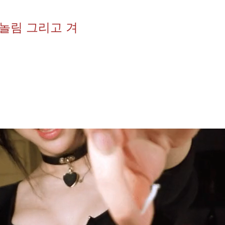
혀놀림 그리고 겨