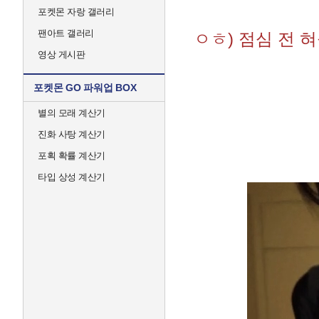
포켓몬 자랑 갤러리
팬아트 갤러리
ㅇㅎ) 점심 전 
영상 게시판
포켓몬 GO 파워업 BOX
별의 모래 계산기
진화 사탕 계산기
포획 확률 계산기
타입 상성 계산기