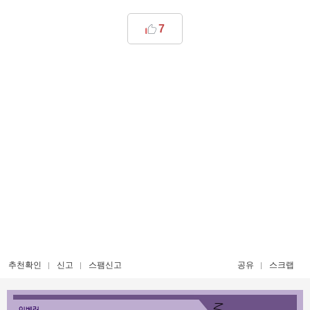
7
추천확인
신고
스팸신고
공유
스크랩