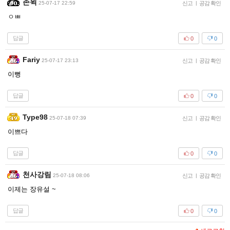
존윅
25-07-17 22:59
신고
|
공감 확인
ㅇㅃ
답글
0
0
Fariy
25-07-17 23:13
신고
|
공감 확인
이뻥
답글
0
0
Type98
25-07-18 07:39
신고
|
공감 확인
이쁘다
답글
0
0
천사강림
25-07-18 08:06
신고
|
공감 확인
이제는 장유설 ~
답글
0
0